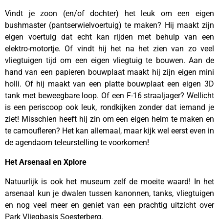
Vindt je zoon (en/of dochter) het leuk om een eigen
bushmaster (pantserwielvoertuig) te maken? Hij maakt zijn
eigen voertuig dat echt kan rijden met behulp van een
elektro-motortje. Of vindt hij het na het zien van zo veel
vliegtuigen tijd om een eigen vliegtuig te bouwen. Aan de
hand van een papieren bouwplaat maakt hij zijn eigen mini
holli. Of hij maakt van een platte bouwplaat een eigen 3D
tank met beweegbare loop. Of een F-16 straaljager? Wellicht
is een periscoop ook leuk, rondkijken zonder dat iemand je
ziet! Misschien heeft hij zin om een eigen helm te maken en
te camoufleren? Het kan allemaal, maar kijk wel eerst even in
de agendaom teleurstelling te voorkomen!
Het Arsenaal en Xplore
Natuurlijk is ook het museum zelf de moeite waard! In het
arsenaal kun je dwalen tussen kanonnen, tanks, vliegtuigen
en nog veel meer en geniet van een prachtig uitzicht over
Park Vliegbasis Soesterberg.