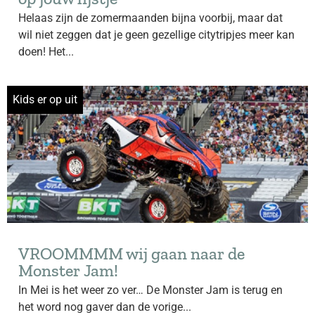
Helaas zijn de zomermaanden bijna voorbij, maar dat
wil niet zeggen dat je geen gezellige citytripjes meer kan
doen! Het...
Kids er op uit
VROOMMMM wij gaan naar de
Monster Jam!
In Mei is het weer zo ver… De Monster Jam is terug en
het word nog gaver dan de vorige...