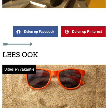
Delen op Facebook
Delen op Pinterest
LEES OOK
Uitjes en vakantie