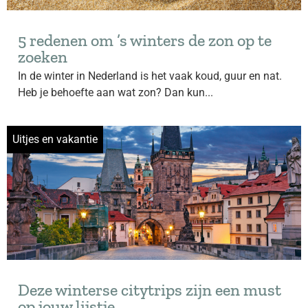
5 redenen om ’s winters de zon op te
zoeken
In de winter in Nederland is het vaak koud, guur en nat.
Heb je behoefte aan wat zon? Dan kun...
Uitjes en vakantie
Deze winterse citytrips zijn een must
op jouw lijstje