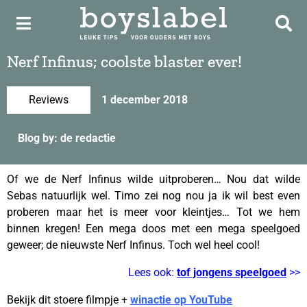
Nerf Infinus; coolste blaster ever!
Reviews
1 december 2018
Blog by: de redactie
Of we de Nerf Infinus wilde uitproberen… Nou dat wilde
Sebas natuurlijk wel. Timo zei nog nou ja ik wil best even
proberen maar het is meer voor kleintjes… Tot we hem
binnen kregen! Een mega doos met een mega speelgoed
geweer; de nieuwste Nerf Infinus. Toch wel heel cool!
Lees ook:
tof jongens speelgoed
>>
Bekijk dit stoere filmpje +
winactie op YouTube