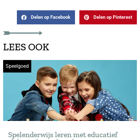
Delen op Facebook
Delen op Pinterest
LEES OOK
Speelgoed
Spelenderwijs leren met educatief