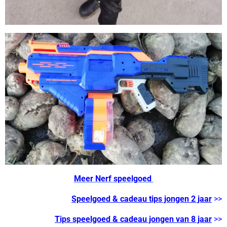
Meer Nerf speelgoed
Speelgoed & cadeau tips jongen 2 jaar
>>
Tips speelgoed & cadeau jongen van 8 jaar
>>