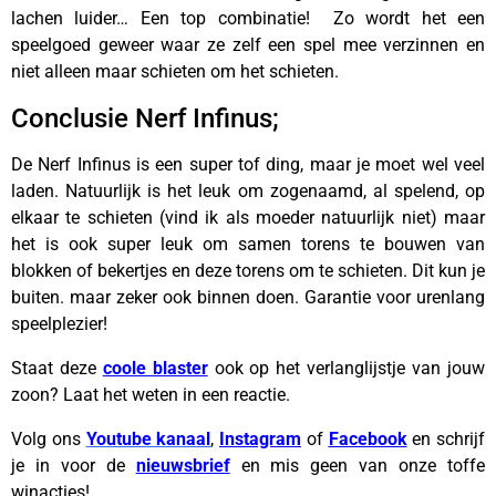
lachen luider… Een top combinatie! Zo wordt het een
speelgoed geweer waar ze zelf een spel mee verzinnen en
niet alleen maar schieten om het schieten.
Conclusie Nerf Infinus;
De Nerf Infinus is een super tof ding, maar je moet wel veel
laden. Natuurlijk is het leuk om zogenaamd, al spelend, op
elkaar te schieten (vind ik als moeder natuurlijk niet) maar
het is ook super leuk om samen torens te bouwen van
blokken of bekertjes en deze torens om te schieten. Dit kun je
buiten. maar zeker ook binnen doen. Garantie voor urenlang
speelplezier!
Staat deze
coole blaster
ook op het verlanglijstje van jouw
zoon? Laat het weten in een reactie.
Volg ons
Youtube kanaal
,
Instagram
of
Facebook
en schrijf
je in voor de
nieuwsbrief
en mis geen van onze toffe
winacties!