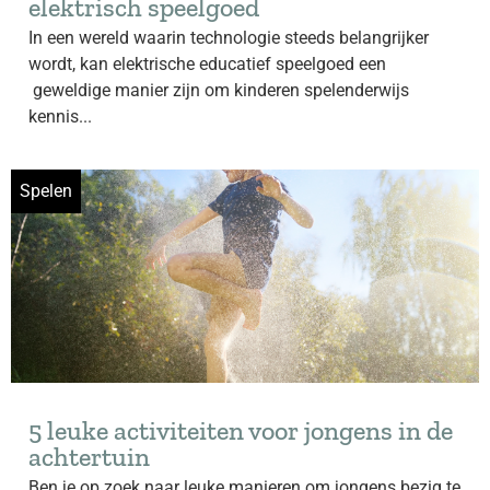
elektrisch speelgoed
In een wereld waarin technologie steeds belangrijker
wordt, kan elektrische educatief speelgoed een
geweldige manier zijn om kinderen spelenderwijs
kennis...
Spelen
5 leuke activiteiten voor jongens in de
achtertuin
Ben je op zoek naar leuke manieren om jongens bezig te