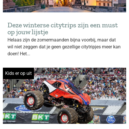
Deze winterse citytrips zijn een must
op jouw lijstje
Helaas zijn de zomermaanden bijna voorbij, maar dat
wil niet zeggen dat je geen gezellige citytripjes meer kan
doen! Het...
Kids er op uit