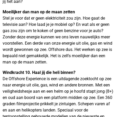
jij het aan?
Moeilijker dan man op de maan zetten
Stel je voor dat er geen elektriciteit zou zijn. Hoe gaat de
televisie aan? Hoe laad je je mobiel op? En wat als er geen
gas zou zijn om te koken of geen benzine voor je auto?
Zonder deze energie kunnen we ons leven nauwelijks meer
voorstellen. Een derde van onze energie uit olie, gas en wind
wordt gewonnen op zee. Offshore dus. Het werken op zee is
bepaald niet gemakkelijk. Het is zelfs moeilijker dan een
man op de maan zetten.
Windkracht 10. Haal jij die heli binnen?
De Offshore Experience is een uitdagende zoektocht op zee
naar energie uit olie, gas, wind en andere bronnen. Met een
veiligheidshesje aan en een helm op je hoofd stapt jong (8+)
en oud aan boord van een platform midden op zee. Een 360
graden filmprojectie prikkelt je zintuigen. Schepen varen af
en aan en helikopters landen. Speciaal voor de
tentoonstelling gebouwde modellen van de nieuwste en