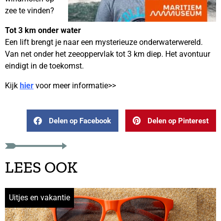
zee te vinden?
Tot 3 km onder water
Een lift brengt je naar een mysterieuze onderwaterwereld.
Van net onder het zeeoppervlak tot 3 km diep. Het avontuur
eindigt in de toekomst.
Kijk
hier
voor meer informatie>>
Delen op Facebook
Delen op Pinterest
LEES OOK
Uitjes en vakantie