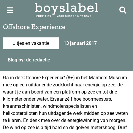
Offshore Experience
Uitjes en vakantie
13 januari 2017
Blog by: de redactie
Ga in de ‘Offshore Experience’ (8+) in het Maritiem Museum
mee op een uitdagende zoektocht naar energie op zee. Je
waant je aan boord van een platform op zee en tot drie
kilometer onder water. Ervaar zélf hoe boormeesters,
kraanmachinisten, windmolenspecialisten en
helikopterpiloten hun uitdagende werk midden op zee weten
te klaren. En denk mee over de energiewinning van morgen.
De wind op zee is altijd hard en de golven metershoog. Durf