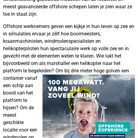
meest geavanceerde offshore schepen laten je zien waar ze
toe in staat zijn.
Offshore werknemers geven een kijkje in hun leven op zee en
in simulaties ervaar je zélf hoe boormeesters,
kraanmachinisten, windmolenspecialisten en
helikopterpiloten hun spectaculaire werk op volle zee en in
gevecht met de elementen weten te klaren. Wie lukt het
bijvoorbeeld om als marshaller een helikopter naar het
platform te begele
iden? Om bij drie meter hoge golven een
container vanaf
een schip aan
boord van het
platform te
hijsen? Om de
meest
geschikte
locatie voor een
windmolen op