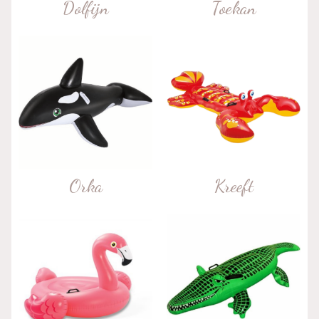
Dolfijn
Toekan
Orka
Kreeft