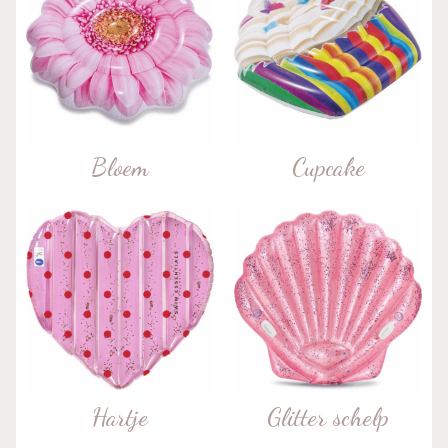
Bloem
Cupcake
Hartje
Glitter schelp