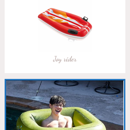
Joy rider