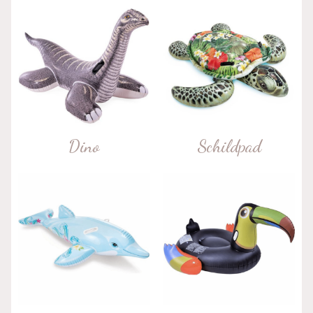
Dino
Schildpad