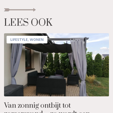
LEES OOK
LIFESTYLE
,
WONEN
Van zonnig ontbijt tot