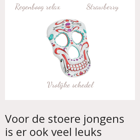
Regenboog relax
Strawberry
Vrolijke schedel
Voor de stoere jongens
is er ook veel leuks