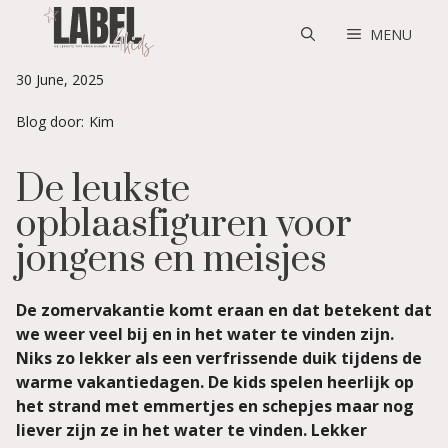
Skip
to
MENU
content
30 June, 2025
Blog door:
Kim
De leukste
opblaasfiguren voor
jongens en meisjes
De zomervakantie komt eraan en dat betekent dat
we weer veel bij en in het water te vinden zijn.
Niks zo lekker als een verfrissende duik tijdens de
warme vakantiedagen. De kids spelen heerlijk op
het strand met emmertjes en schepjes maar nog
liever zijn ze in het water te vinden. Lekker