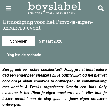
Uitnodiging voor het Pimp-je-eigen-
sneakers-event
Schoenen
5 maart 2020
Blog by: de redactie
Ben jij ook een echte sneakerfan? Draag je het liefst iedere
dag een ander paar sneakers bij je outfit? Lijkt jou het niet vet
cool om je eigen sneakers te ontwerpen? In samenwerking
met Jochie & Freaks organiseert Omoda een Kids Only
evenement: het
Pimp-je-eigen-sneakers-event
. Hier kun je
lekker creatief aan de slag gaan en jouw eigen sneakers
ontwerpen.