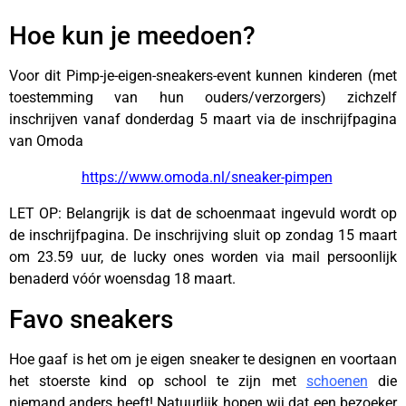
Hoe kun je meedoen?
Voor dit Pimp-je-eigen-sneakers-event kunnen kinderen (met
toestemming van hun ouders/verzorgers) zichzelf
inschrijven vanaf donderdag 5 maart via de inschrijfpagina
van Omoda
https://www.omoda.nl/sneaker-pimpen
LET OP: Belangrijk is dat de schoenmaat ingevuld wordt op
de inschrijfpagina. De inschrijving sluit op zondag 15 maart
om 23.59 uur, de lucky ones worden via mail persoonlijk
benaderd vóór woensdag 18 maart.
Favo sneakers
Hoe gaaf is het om je eigen sneaker te designen en voortaan
het stoerste kind op school te zijn met
schoenen
die
niemand anders heeft! Natuurlijk hopen wij dat een bezoeker