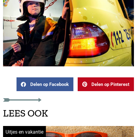
Delen op Facebook
Delen op Pinterest
LEES OOK
Uitjes en vakantie