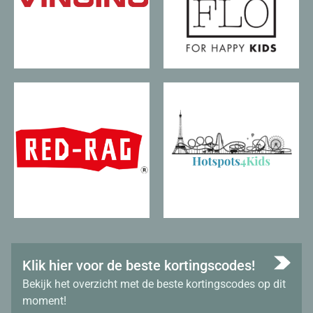
Klik hier voor de beste kortingscodes!
Bekijk het overzicht met de beste kortingscodes op dit
moment!