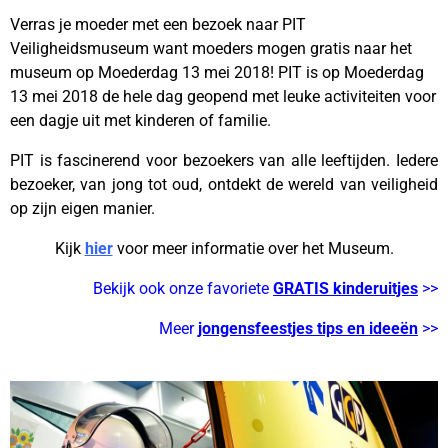
Verras je moeder met een bezoek naar PIT
Veiligheidsmuseum want moeders mogen gratis naar het
museum op Moederdag 13 mei 2018! PIT is op Moederdag
13 mei 2018 de hele dag geopend met leuke activiteiten voor
een dagje uit met kinderen of familie.
PIT is fascinerend voor bezoekers van alle leeftijden. Iedere
bezoeker, van jong tot oud, ontdekt de wereld van veiligheid
op zijn eigen manier.
Kijk
hier
voor meer informatie over het Museum.
Bekijk ook onze favoriete
GRATIS kinderuitjes
>>
Meer
jongensfeestjes tips en ideeën
>>