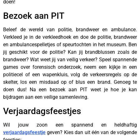
doen!
Bezoek aan PIT
Beleef de wereld van politie, brandweer en ambulance.
Verkleed je in de verkleedhoek en doe de politie, brandweer
en ambulancespelletjes of speurtochten in het museum. Ben
jij geschikt voor de politie? Kan jij brandblussen zoals de
brandweer? Wat weet jij van veilig verkeer? Speel spannende
games over forensisch onderzoek, neem een kijkje in een
politiecel of een wapenkluis, volg de verkeersregels op de
skelter, los een misdaad op of blus een brand. Genoeg te
doen dus! Na een bezoek aan PIT weet je hoe je kan
bijdragen aan een veilige samenleving.
Verjaardagsfeestjes
Wil jouw zoon een spannend en heldhaftig
verjaardagsfeestje
geven? Kies dan uit één van de volgende
feestjes: