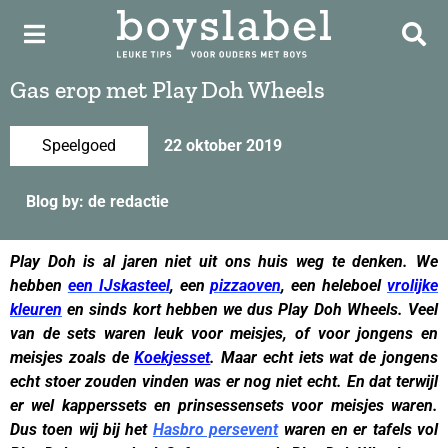
Gas erop met Play Doh Wheels
Speelgoed
22 oktober 2019
Blog by: de redactie
Play Doh is al jaren niet uit ons huis weg te denken. We
hebben
een IJskasteel
, een
pizzaoven
, een heleboel
vrolijke
kleuren
en sinds kort hebben we dus Play Doh Wheels. Veel
van de sets waren leuk voor meisjes, of voor jongens en
meisjes zoals de
Koekjesset
. Maar echt iets wat de jongens
echt stoer zouden vinden was er nog niet echt. En dat terwijl
er wel kapperssets en prinsessensets voor meisjes waren.
Dus toen wij bij het
Hasbro persevent
waren en er tafels vol