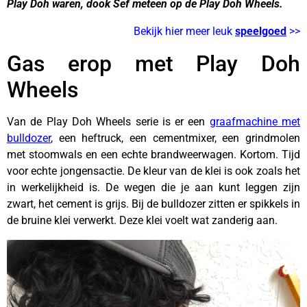
Play Doh waren, dook Sef meteen op de Play Doh Wheels.
Bekijk hier meer leuk
speelgoed
>>
Gas erop met Play Doh
Wheels
Van de Play Doh Wheels serie is er een
graafmachine met
bulldozer
, een heftruck, een cementmixer, een grindmolen
met stoomwals en een echte brandweerwagen. Kortom. Tijd
voor echte jongensactie. De kleur van de klei is ook zoals het
in werkelijkheid is. De wegen die je aan kunt leggen zijn
zwart, het cement is grijs. Bij de bulldozer zitten er spikkels in
de bruine klei verwerkt. Deze klei voelt wat zanderig aan.