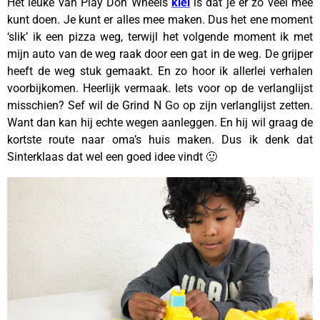
Het leuke van Play Doh Wheels
klei
is dat je er zo veel mee
kunt doen. Je kunt er alles mee maken. Dus het ene moment
‘slik’ ik een pizza weg, terwijl het volgende moment ik met
mijn auto van de weg raak door een gat in de weg. De grijper
heeft de weg stuk gemaakt. En zo hoor ik allerlei verhalen
voorbijkomen. Heerlijk vermaak. Iets voor op de verlanglijst
misschien? Sef wil de Grind N Go op zijn verlanglijst zetten.
Want dan kan hij echte wegen aanleggen. En hij wil graag de
kortste route naar oma’s huis maken. Dus ik denk dat
Sinterklaas dat wel een goed idee vindt 🙂