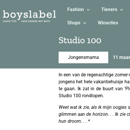
Fashion
Tieners
Shops
Winacties
Studio 100
Jongensmama
11 maar
In een van de regenachtige zomer-
jongens het hele vakantiehuisje ha
te gaan. Ik zat in de buurt van ‘P
Studio 100 rondlopen.
Weet wat ik zie, als ik mijn oogjes 
glimmen aan de horizon. . . Ik zie 
hun droom. . . *