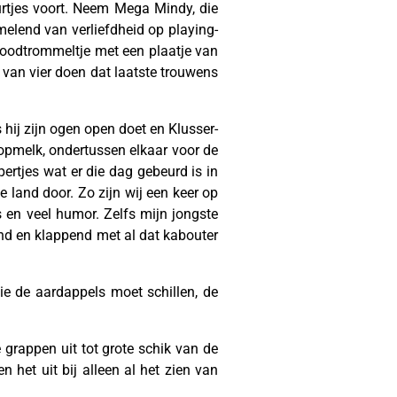
uurtjes voort. Neem Mega Mindy, die
melend van verliefdheid op playing-
 broodtrommeltje met een plaatje van
 van vier doen dat laatste trouwens
 hij zijn ogen open doet en Klusser-
plopmelk, ondertussen elkaar voor de
pertjes wat er die dag gebeurd is in
e land door. Zo zijn wij een keer op
 en veel humor. Zelfs mijn jongste
nd en klappend met al dat kabouter
wie de aardappels moet schillen, de
grappen uit tot grote schik van de
n het uit bij alleen al het zien van