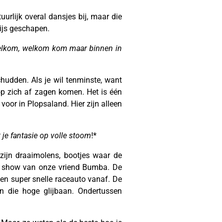
uurlijk overal dansjes bij, maar die
dijs geschapen.
 welkom, welkom kom maar binnen in
hudden. Als je wil tenminste, want
p zich af zagen komen. Het is één
voor in Plopsaland. Hier zijn alleen
je fantasie op volle stoom
!*
 zijn draaimolens, bootjes waar de
che show van onze vriend Bumba. De
een super snelle raceauto vanaf. De
an die hoge glijbaan. Ondertussen