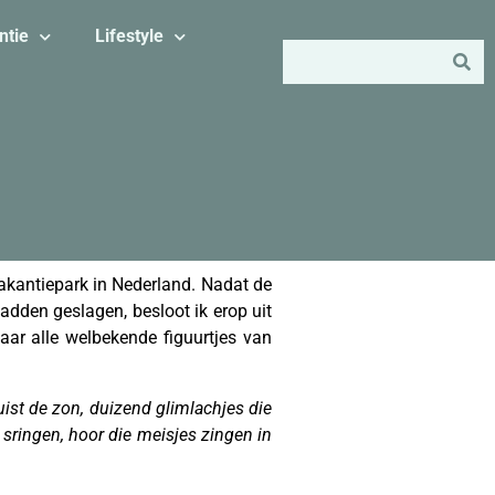
ntie
Lifestyle
akantiepark in Nederland. Nadat de
adden geslagen, besloot ik erop uit
waar alle welbekende figuurtjes van
juist de zon, duizend glimlachjes die
 sringen, hoor die meisjes zingen in