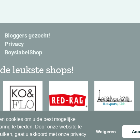
Bloggers gezocht!
Privacy
BoyslabelShop
de leukste shops!
en cookies om u de best mogelijke
aring te bieden. Door onze website te
Weigeren
Acc
ruiken, gaat u akkoord met onze privacy
© 2022 – Boyslabel. Alle rechten voorbehouden.