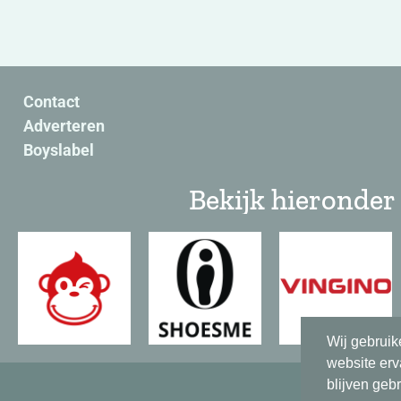
Contact
Adverteren
Boyslabel
Bekijk hieronder 
Wij gebruik
website erv
blijven geb