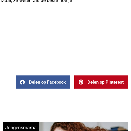
. Maar, ze weten als de beste hoe je
Delen op Facebook
Delen op Pinterest
Jongensmama