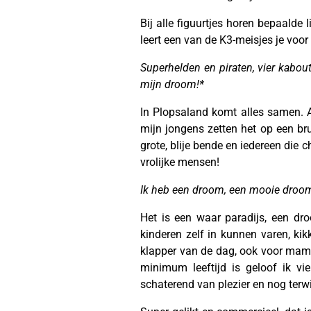
Bij alle figuurtjes horen bepaalde 
leert een van de K3-meisjes je voo
Superhelden en piraten, vier kabo
mijn droom!*
In Plopsaland komt alles samen. A
mijn jongens zetten het op een b
grote, blije bende en iedereen die 
vrolijke mensen!
Ik heb een droom, een mooie droom.
Het is een waar paradijs, een dro
kinderen zelf in kunnen varen, ki
klapper van de dag, ook voor mama’
minimum leeftijd is geloof ik vi
schaterend van plezier en nog terwij