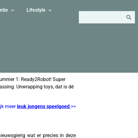
ntie
Lifestyle
p nummer 1: Ready2Robot! Super
rassing. Unwrapping toys, dat is dé
ijk meer
leuk jongens speelgoed
>>
nieuwsgierig wat er precies in deze