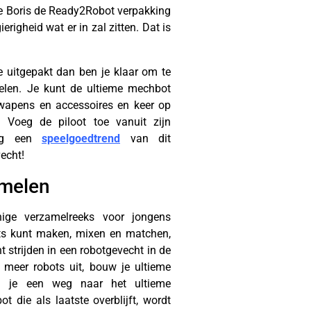
e Boris de Ready2Robot verpakking
righeid wat er in zal zitten. Dat is
e uitgepakt dan ben je klaar om te
ttelen. Je kunt de ultieme mechbot
wapens en accessoires en keer op
 Voeg de piloot toe vanuit zijn
nog een
speelgoedtrend
van dit
echt!
amelen
ige verzamelreeks voor jongens
ts kunt maken, mixen en matchen,
t strijden in een robotgevecht in de
 meer robots uit, bouw je ultieme
l je een weg naar het ultieme
 die als laatste overblijft, wordt