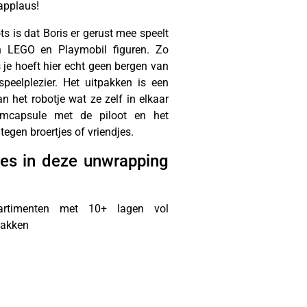
applaus!
s is dat Boris er gerust mee speelt
n LEGO en Playmobil figuren. Zo
 je hoeft hier echt geen bergen van
peelplezier. Het uitpakken is een
n het robotje wat ze zelf in elkaar
ijmcapsule met de piloot en het
tegen broertjes of vriendjes.
ies in deze unwrapping
rtimenten met 10+ lagen vol
pakken