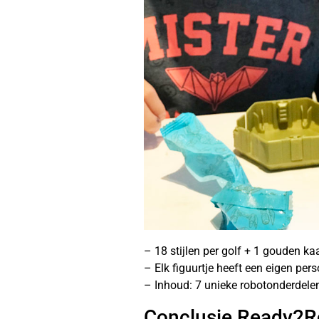
– 18 stijlen per golf + 1 gouden kaa
– Elk figuurtje heeft een eigen pers
– Inhoud: 7 unieke robotonderdelen,
Conclusie Ready2R