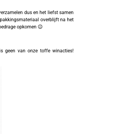
verzamelen dus en het liefst samen
rpakkingsmateriaal overblijft na het
lgoedrage opkomen 😉
 geen van onze toffe winacties!