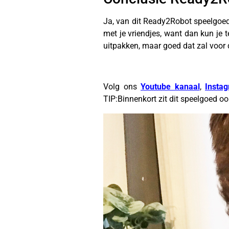
Ja, van dit Ready2Robot speelgoed
met je vriendjes, want dan kun je t
uitpakken, maar goed dat zal voor 
Volg ons
Youtube kanaal
,
Insta
TIP:Binnenkort zit dit speelgoed o