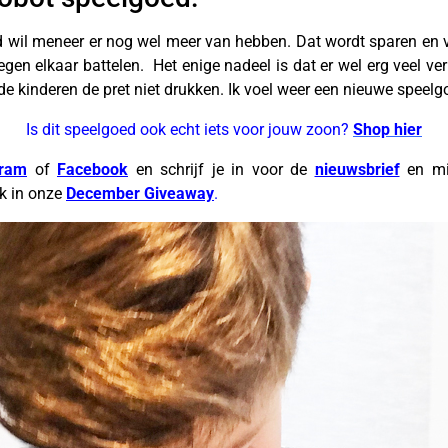
 wil meneer er nog wel meer van hebben. Dat wordt sparen en 
egen elkaar battelen. Het enige nadeel is dat er wel erg veel ve
de kinderen de pret niet drukken. Ik voel weer een nieuwe spee
Is dit speelgoed ook echt iets voor jouw zoon?
Shop hier
gram
of
Facebook
en schrijf je in voor de
nieuwsbrief
en mis
ok in onze
December Giveaway
.