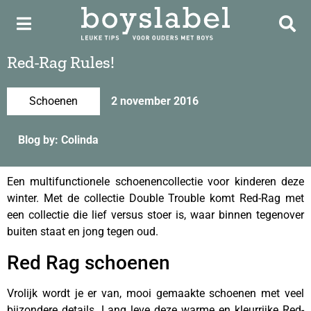
Red-Rag Rules!
Schoenen
2 november 2016
Blog by: Colinda
Een multifunctionele schoenencollectie voor kinderen deze
winter. Met de collectie Double Trouble komt Red-Rag met
een collectie die lief versus stoer is, waar binnen tegenover
buiten staat en jong tegen oud.
Red Rag schoenen
Vrolijk wordt je er van, mooi gemaakte schoenen met veel
bijzondere details. Lang leve deze warme en kleurrijke Red-