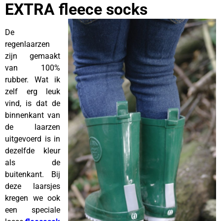
EXTRA fleece socks
De
regenlaarzen
zijn gemaakt
van 100%
rubber. Wat ik
zelf erg leuk
vind, is dat de
binnenkant van
de laarzen
uitgevoerd is in
dezelfde kleur
als de
buitenkant. Bij
deze laarsjes
kregen we ook
een speciale