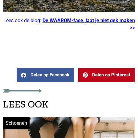
Lees ook de blog:
De WAAROM-fase, laat je niet gek maken
>>
shoesme laarzen – regenlaarzen
kind
Delen op Facebook
Delen op Pinterest
LEES OOK
Schoenen