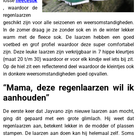
losse
fleecesok
, waardoor de
regenlaarzen
geschikt zijn voor alle seizoenen en weersomstandigheden.
In de zomer draag je ze zonder sok en in de winter lekker
warm met de fleece sok. De laarzen hebben een goed
voetbed en grof profiel waardoor deze super comfortabel
zijn. Deze leuke laarzen zijn verkrijgbaar in 7 hippe kleurtjes
(maat 20 t/m 30) waardoor er voor elk kindje wel iets bij zit.
Op de hiel zit een reflecterend deel waardoor de kleintjes ook
in donkere weersomstandigheden goed opvallen.
“Mama, deze regenlaarzen wil ik
aanhouden”
De eerste keer dat Jayvano zijn nieuwe laarzen aan mocht,
ging dit gepaard met een grote glimlach. Hij weet dat
regenlaarzen aan, betekent lekker in de modder of plassen
stampen. De laarzen aan doen kan hij helemaal zelf. Soms