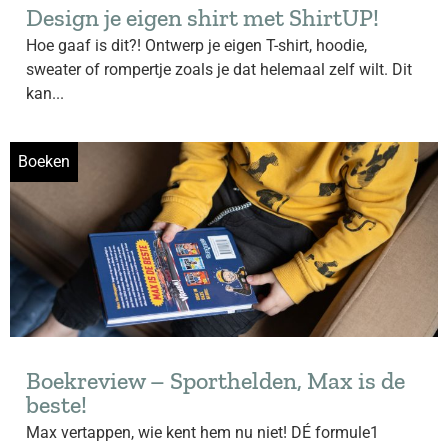
Design je eigen shirt met ShirtUP!
Hoe gaaf is dit?! Ontwerp je eigen T-shirt, hoodie,
sweater of rompertje zoals je dat helemaal zelf wilt. Dit
kan...
Boeken
Boekreview – Sporthelden, Max is de
beste!
Max vertappen, wie kent hem nu niet! DÉ formule1