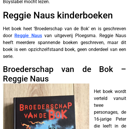
Boyslabel mocht lezen.
Reggie Naus kinderboeken
Het boek heet ‘Broederschap van de Bok’ en is geschreven
door
Reggie Naus
van uitgeverij Ploegsma. Reggie Naus
heeft meerdere spannende boeken geschreven, maar dit
boek is een opzichzelfstaand boek, geen onderdeel van een
serie.
Broederschap van de Bok –
Reggie Naus
Het boek wordt
verteld vanuit
twee
personages, de
16-jarige Peter
die leeft in de