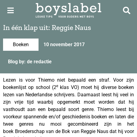
In één klap uit: Reggie Naus
Boeken
10 november 2017
Blog by: de redactie
Lezen is voor Thiemo niet bepaald een straf. Voor zijn
e
boekenlijst op school (2
klas VO) moet hij diverse boeken
lezen van Nederlandse schrijvers. Daarnaast leest hij veel in
zijn vrije tijd waarbij opgemerkt moet worden dat hij
vasthoudt aan een bepaald soort genre. Thiemo leest bij
voorkeur spannende en/of geschiedenis boeken en laten die
twee genres nu mooi gecombineerd zijn in het
boek Broederschap van de Bok van Reggie Naus dat hij voor