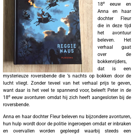
e
18
eeuw en
Anna en haar
dochter Fleur
die in deze tijd
het avontuur
beleven. Het
verhaal gaat
over de
bokkenrijders,
dat is een
mysterieuze roversbende die ’s nachts op bokken door de
lucht vliegt. Zonder teveel van het verhaal prijs te geven,
want daar is het veel te spannend voor, beleeft Peter in de
e
18
eeuw avonturen omdat hij zich heeft aangesloten bij de
roversbende.
Anna en haar dochter Fleur beleven nu bijzondere avonturen,
hun hulp wordt door de politie ingeroepen omdat er inbraken
en overvallen worden gepleegd waarbij steeds een