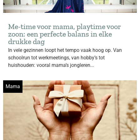
Me-time voor mama, playtime voor
zoon: een perfecte balans in elke
drukke dag
In vele gezinnen loopt het tempo vaak hoog op. Van
schoolrun tot werkmeetings, van hobby’s tot
huishouden: vooral mama’s jongleren...
Mama