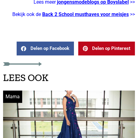
Lees meer
jongensmodeblogs op Boyslabel
>>
Bekijk ook de
Back 2 School musthaves voor meisjes
>>
Delen op Facebook
Delen op Pinterest
LEES OOK
Mama