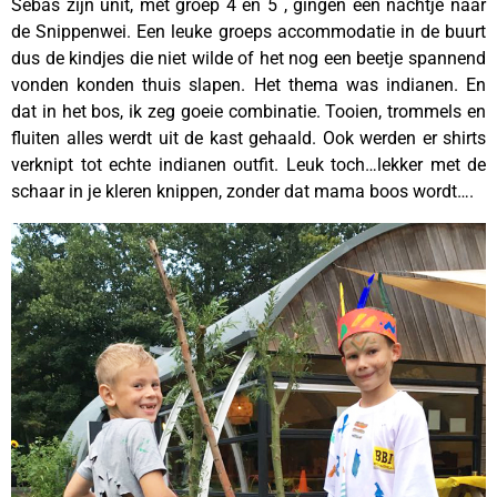
Sebas zijn unit, met groep 4 en 5 , gingen één nachtje naar
de Snippenwei. Een leuke groeps accommodatie in de buurt
dus de kindjes die niet wilde of het nog een beetje spannend
vonden konden thuis slapen. Het thema was indianen. En
dat in het bos, ik zeg goeie combinatie. Tooien, trommels en
fluiten alles werdt uit de kast gehaald. Ook werden er shirts
verknipt tot echte indianen outfit. Leuk toch…lekker met de
schaar in je kleren knippen, zonder dat mama boos wordt….