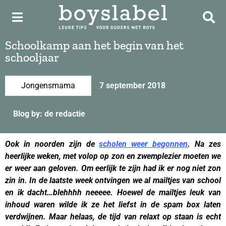
Schoolkamp aan het begin van het
schooljaar
Jongensmama
7 september 2018
Blog by: de redactie
Ook in noorden zijn de
scholen weer begonnen
. Na zes
heerlijke weken, met volop op zon en zwemplezier moeten we
er weer aan geloven. Om eerlijk te zijn had ik er nog niet zon
zin in. In de laatste week ontvingen we al mailtjes van school
en ik dacht…blehhhh neeeee. Hoewel de mailtjes leuk van
inhoud waren wilde ik ze het liefst in de spam box laten
verdwijnen. Maar helaas, de tijd van relaxt op staan is echt