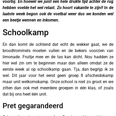
voorbij. En hoewel we juist een hele drukte tijd achter de rug
hebben voelde het wel relaxt. Zo hoort vakantie te zijn!! In de
laatste week begon ook de voetbal weer dus we konden wel
een beetje wennen en inkomen.
sc
hoolkamp
Schoolkamp
En dan komt de ochtend dat echt de wekker gaat, we de
broodtrommels moeten vullen en de bekers voorzien van
limonade. Fruitje mee en de tas kan dicht. Nou hadden ze
hier wel zin om te beginnen maar dan alleen omdat ze de
eerste week al op schoolkamp gaan. Tja, dan begrijp ik ze
wel. Dit jaar voor het eerst geen groep 8 afscheidskamp
maar unit welkomskamp. Onze school is niet zo groot en we
zitten dan ook met meerdere groepen in één klas, of zoals
dat bij ons heet één unit.
Pret gegarandeerd