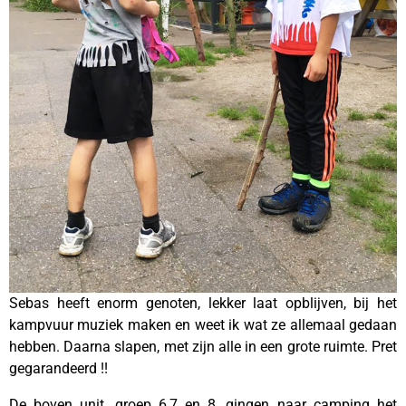
Sebas heeft enorm genoten, lekker laat opblijven, bij het
kampvuur muziek maken en weet ik wat ze allemaal gedaan
hebben. Daarna slapen, met zijn alle in een grote ruimte. Pret
gegarandeerd !!
De boven unit, groep 6,7 en 8, gingen naar camping het