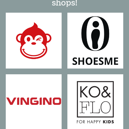
shops!