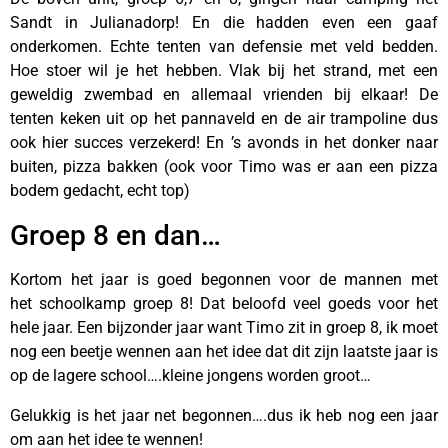
Sandt in Julianadorp! En die hadden even een gaaf
onderkomen. Echte tenten van defensie met veld bedden.
Hoe stoer wil je het hebben. Vlak bij het strand, met een
geweldig zwembad en allemaal vrienden bij elkaar! De
tenten keken uit op het pannaveld en de air trampoline dus
ook hier succes verzekerd! En ’s avonds in het donker naar
buiten, pizza bakken (ook voor Timo was er aan een pizza
bodem gedacht, echt top)
Groep 8 en dan…
Kortom het jaar is goed begonnen voor de mannen met
het schoolkamp groep 8! Dat beloofd veel goeds voor het
hele jaar. Een bijzonder jaar want Timo zit in groep 8, ik moet
nog een beetje wennen aan het idee dat dit zijn laatste jaar is
op de lagere school….kleine jongens worden groot…
Gelukkig is het jaar net begonnen….dus ik heb nog een jaar
om aan het idee te wennen!