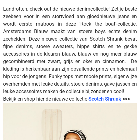
Landrotten, check out de nieuwe denimcollectie! Zet je beste
zeebeen voor in een stortvloed aan gloednieuwe jeans en
wordt eerste matroos in deze ‘Rock the boat’-collectie.
Amsterdams Blauw maakt van stoere boys echte denim
zeehelden. Deze nieuwe collectie van Scotch Shrunk bevat
fijne denims, stoere sweaters, hippe shirts en te gekke
accessoires in de kleuren blauw, blauw en nog meer blauw
gecombineerd met zwart, grijs en oker en cinnamon. De
kleding is herkenbaar aan zijn opvallende prints en helemaal
hip voor de jongens. Funky tops met mooie prints, eigenwijze
overhemden met leuke details, stoere denims, gave jassen en
leuke accessoires maken de collectie bijzonder en cool!
Bekijk en shop hier de nieuwe collectie
Scotch Shrunk
>>>