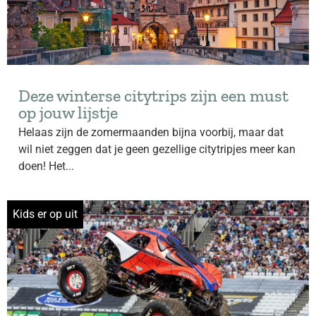
Deze winterse citytrips zijn een must
op jouw lijstje
Helaas zijn de zomermaanden bijna voorbij, maar dat
wil niet zeggen dat je geen gezellige citytripjes meer kan
doen! Het...
Kids er op uit