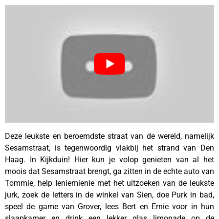
Deze leukste en beroemdste straat van de wereld, namelijk
Sesamstraat, is tegenwoordig vlakbij het strand van Den
Haag. In Kijkduin! Hier kun je volop genieten van al het
moois dat Sesamstraat brengt, ga zitten in de echte auto van
Tommie, help Ieniemienie met het uitzoeken van de leukste
jurk, zoek de letters in de winkel van Sien, doe Purk in bad,
speel de game van Grover, lees Bert en Ernie voor in hun
slaapkamer en drink een lekker glas limonade op de