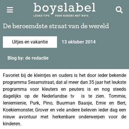
De beroemdste straat van de wereld
Uitjes en vakantie
13 oktober 2014
Blog by: de redactie
Favoriet bij de kleintjes en ouders is het door ieder bekende
programma Sesamstraat, dat al meer dan 35 jaar het leukste
programma voor kleuters en peuters is en nog steeds
dagelijks op de Nederlandse tv is te zien. Tommie,
Ieniemienie, Purk, Pino, Buurman Baasje, Ernie en Bert,
Koekiemonster, Grover en vele andere beleven ieder dag een
nieuw avontuur met herkenbare onderwerpen voor de
kinderen.