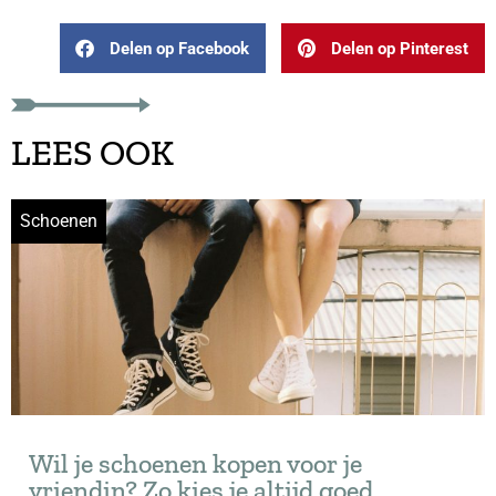
Delen op Facebook
Delen op Pinterest
LEES OOK
Schoenen
Wil je schoenen kopen voor je
vriendin? Zo kies je altijd goed