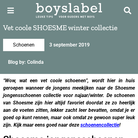
Vet coole SHOESME winter collectie
Schoenen
3 september 2019
Blog by: Colinda
“Wow, wat een vet coole schoenen”, wordt hier in huis
geroepen wanneer de jongens meekijken naar de Shoesme
jongensschoenen collectie voor najaar/winter. De schoenen
van Shoesme zijn hier altijd favoriet doordat ze zo heerlijk
aan de voeten zitten, lekker zacht leer bevatten, omdat je er
goed op kunt rennen, maar ook omdat ze gewoon super leuk
zijn. Kijk maar eens goed naar deze
schoenencollectie
!