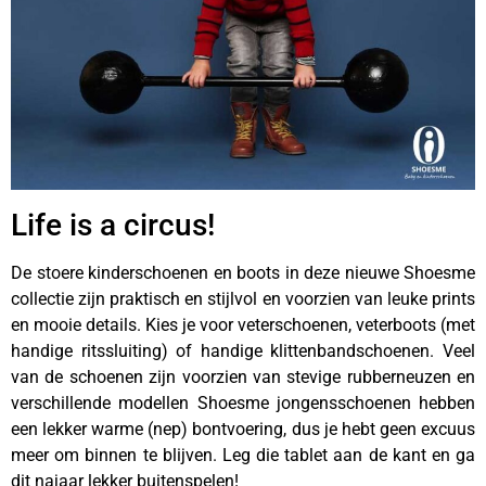
Life is a circus!
De stoere kinderschoenen en boots in deze nieuwe Shoesme
collectie zijn praktisch en stijlvol en voorzien van leuke prints
en mooie details. Kies je voor veterschoenen, veterboots (met
handige ritssluiting) of handige klittenbandschoenen. Veel
van de schoenen zijn voorzien van stevige rubberneuzen en
verschillende modellen Shoesme jongensschoenen hebben
een lekker warme (nep) bontvoering, dus je hebt geen excuus
meer om binnen te blijven. Leg die tablet aan de kant en ga
dit najaar lekker buitenspelen!