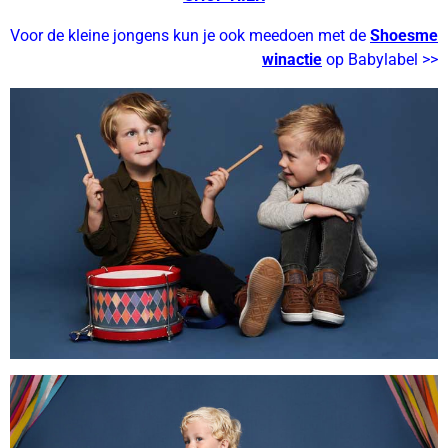
Voor de kleine jongens kun je ook meedoen met de
Shoesme
winactie
op Babylabel >>