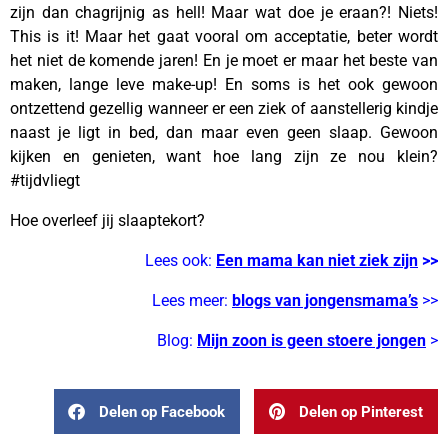
zijn dan chagrijnig as hell! Maar wat doe je eraan?! Niets!
This is it! Maar het gaat vooral om acceptatie, beter wordt
het niet de komende jaren! En je moet er maar het beste van
maken, lange leve make-up! En soms is het ook gewoon
ontzettend gezellig wanneer er een ziek of aanstellerig kindje
naast je ligt in bed, dan maar even geen slaap. Gewoon
kijken en genieten, want hoe lang zijn ze nou klein?
#tijdvliegt
Hoe overleef jij slaaptekort?
Lees ook:
Een mama kan niet ziek zijn
>>
Lees meer:
blogs van jongensmama’s
>>
Blog:
Mijn zoon is geen stoere jongen
>
Delen op Facebook
Delen op Pinterest