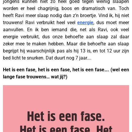
jongens kunnen niet zo heel goed tegen weinig slaapen
worden er heel chagrijnig, boos en dramatisch van. Toch
heeft Ravi meer slaap nodig dan z’n broertje. Vind ik, hij niet
trouwens! Ravi verbruikt heel veel
energie
, dus moet meer
aanvullen. En ik ben iemand die, net als Ravi, ook veel
energie verbruikt, dus onze behoefte aan slaap zal daar
zeker mee te maken hebben. Maar die behoefte aan slaap
begrijpt hij waarschijnlijk pas als hij 13 is, en tot 12 uur zijn
bed licht te snurken. Dat duurt nog 7 jaar….
Het is een fase, het is een fase, het is een fase…. (wel een
lange fase trouwens… wat jij?)