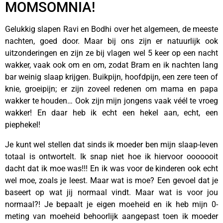
MOMSOMNIA!
Gelukkig slapen Ravi en Bodhi over het algemeen, de meeste
nachten, goed door. Maar bij ons zijn er natuurlijk ook
uitzonderingen en zijn ze bij vlagen wel 5 keer op een nacht
wakker, vaak ook om en om, zodat Bram en ik nachten lang
bar weinig slaap krijgen. Buikpijn, hoofdpijn, een zere teen of
knie, groeipijn; er zijn zoveel redenen om mama en papa
wakker te houden… Ook zijn mijn jongens vaak véél te vroeg
wakker! En daar heb ik echt een hekel aan, echt, een
piephekel!
Je kunt wel stellen dat sinds ik moeder ben mijn slaap-leven
totaal is ontwortelt. Ik snap niet hoe ik hiervoor ooooooit
dacht dat ik moe was!!! En ik was voor de kinderen ook echt
wel moe, zoals je leest. Maar wat is moe? Een gevoel dat je
baseert op wat jij normaal vindt. Maar wat is voor jou
normaal?! Je bepaalt je eigen moeheid en ik heb mijn 0-
meting van moeheid behoorlijk aangepast toen ik moeder