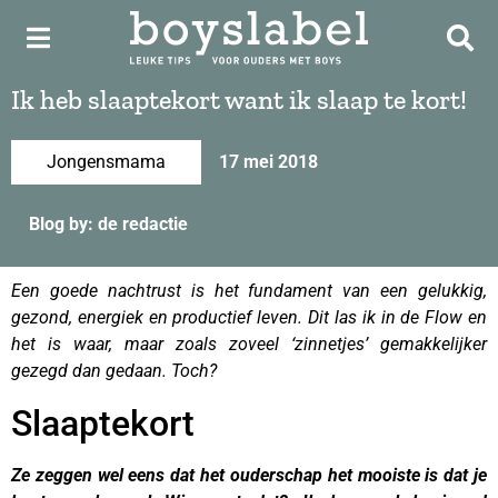
Ik heb slaaptekort want ik slaap te kort!
Jongensmama
17 mei 2018
Blog by: de redactie
Een goede nachtrust is het fundament van een gelukkig,
gezond, energiek en productief leven. Dit las ik in de Flow en
het is waar, maar zoals zoveel ‘zinnetjes’ gemakkelijker
gezegd dan gedaan. Toch?
slaaptekort
Slaaptekort
Ze zeggen wel eens dat het ouderschap het mooiste is dat je