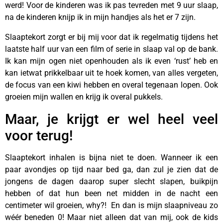
werd! Voor de kinderen was ik pas tevreden met 9 uur slaap,
na de kinderen knijp ik in mijn handjes als het er 7 zijn.
Slaaptekort zorgt er bij mij voor dat ik regelmatig tijdens het
laatste half uur van een film of serie in slaap val op de bank.
Ik kan mijn ogen niet openhouden als ik even ‘rust’ heb en
kan ietwat prikkelbaar uit te hoek komen, van alles vergeten,
de focus van een kiwi hebben en overal tegenaan lopen. Ook
groeien mijn wallen en krijg ik overal pukkels.
Maar, je krijgt er wel heel veel
voor terug!
Slaaptekort inhalen is bijna niet te doen. Wanneer ik een
paar avondjes op tijd naar bed ga, dan zul je zien dat de
jongens de dagen daarop super slecht slapen, buikpijn
hebben of dat hun been net midden in de nacht een
centimeter wil groeien, why?! En dan is mijn slaapniveau zo
wéér beneden 0! Maar niet alleen dat van mij, ook de kids