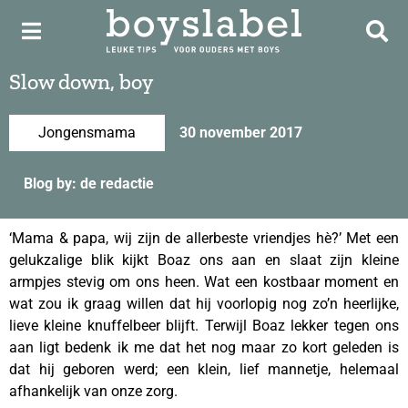
Slow down, boy
Jongensmama
30 november 2017
Blog by: de redactie
‘Mama & papa, wij zijn de allerbeste vriendjes hè?’ Met een
gelukzalige blik kijkt Boaz ons aan en slaat zijn kleine
armpjes stevig om ons heen. Wat een kostbaar moment en
wat zou ik graag willen dat hij voorlopig nog zo’n heerlijke,
lieve kleine knuffelbeer blijft. Terwijl Boaz lekker tegen ons
aan ligt bedenk ik me dat het nog maar zo kort geleden is
dat hij geboren werd; een klein, lief mannetje, helemaal
afhankelijk van onze zorg.