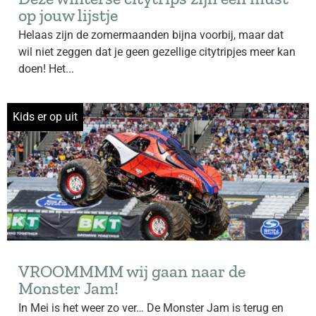
op jouw lijstje
Helaas zijn de zomermaanden bijna voorbij, maar dat
wil niet zeggen dat je geen gezellige citytripjes meer kan
doen! Het...
Kids er op uit
VROOMMMM wij gaan naar de
Monster Jam!
In Mei is het weer zo ver… De Monster Jam is terug en