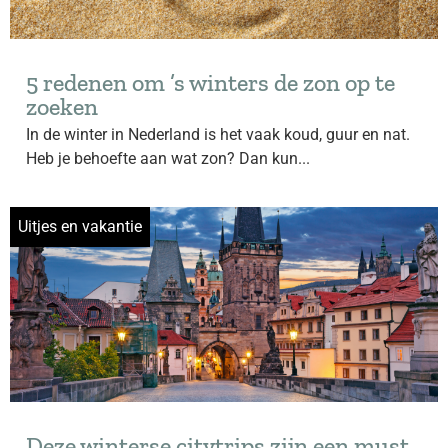
5 redenen om ’s winters de zon op te
zoeken
In de winter in Nederland is het vaak koud, guur en nat.
Heb je behoefte aan wat zon? Dan kun...
Uitjes en vakantie
Deze winterse citytrips zijn een must