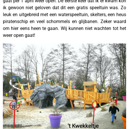
gaat per 1 april weer open. De eerste keer dat ik er kwam kon
ik gewoon niet geloven dat dit een gratis speeltuin was. Zo
leuk en uitgebreid met een waterspeeltuin, skelters, een heus
piratenschip en veel schommels en glijbanen. Zeker waard
om hier eens heen te gaan. Wij kunnen niet wachten tot het
weer open gaat!