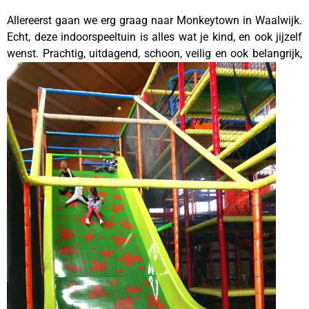
Allereerst gaan we erg graag naar Monkeytown in Waalwijk.
Echt, deze indoorspeeltuin is alles wat je kind, en ook jijzelf
wenst. Prachtig, uitdagend, schoon, veilig
en ook belangrijk,