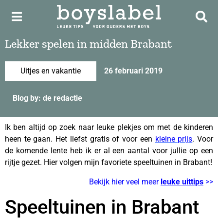
Lekker spelen in midden Brabant
Uitjes en vakantie
26 februari 2019
Blog by: de redactie
Ik ben altijd op zoek naar leuke plekjes om met de kinderen
heen te gaan. Het liefst gratis of voor een
kleine prijs
. Voor
de komende lente heb ik er al een aantal voor jullie op een
rijtje gezet. Hier volgen mijn favoriete speeltuinen in Brabant!
Bekijk hier veel meer
leuke uittips
>>
Speeltuinen in Brabant