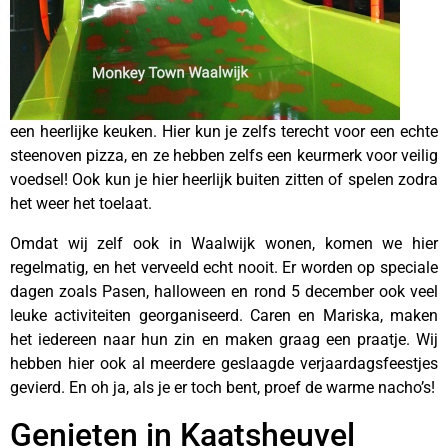
een heerlijke keuken. Hier kun je zelfs terecht voor een echte
steenoven pizza, en ze hebben zelfs een keurmerk voor veilig
voedsel! Ook kun je hier heerlijk buiten zitten of spelen zodra
het weer het toelaat.
Omdat wij zelf ook in Waalwijk wonen, komen we hier
regelmatig, en het verveeld echt nooit. Er worden op speciale
dagen zoals Pasen, halloween en rond 5 december ook veel
leuke activiteiten georganiseerd. Caren en Mariska, maken
het iedereen naar hun zin en maken graag een praatje. Wij
hebben hier ook al meerdere geslaagde verjaardagsfeestjes
gevierd. En oh ja, als je er toch bent, proef de warme nacho’s!
Genieten in Kaatsheuvel