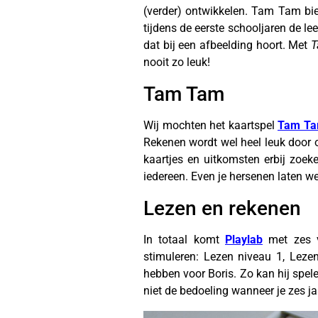
(verder) ontwikkelen. Tam Tam bie
tijdens de eerste schooljaren de lee
dat bij een afbeelding hoort. Met
T
nooit zo leuk!
Tam Tam
Wij mochten het kaartspel
Tam Ta
Rekenen wordt wel heel leuk door o
kaartjes en uitkomsten erbij zoeke
iedereen. Even je hersenen laten w
Lezen en rekenen
In totaal komt
Playlab
met zes ve
stimuleren: Lezen niveau 1, Lezen
hebben voor Boris. Zo kan hij spelen
niet de bedoeling wanneer je zes ja