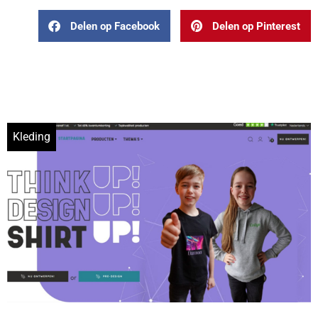
Delen op Facebook
Delen op Pinterest
Kleding