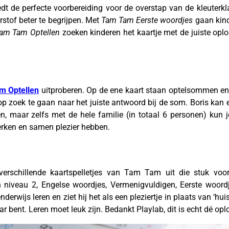
dt de perfecte voorbereiding voor de overstap van de kleuterkl
rstof beter te begrijpen. Met
Tam Tam Eerste woordjes
gaan kind
am Tam Optellen
zoeken kinderen het kaartje met de juiste op
m Optellen
uitproberen. Op de ene kaart staan optelsommen en
p zoek te gaan naar het juiste antwoord bij de som. Boris kan e
n, maar zelfs met de hele familie (in totaal 6 personen) kun j
erken en samen plezier hebben.
rschillende kaartspelletjes van Tam Tam uit die stuk voor
 niveau 2, Engelse woordjes, Vermenigvuldigen, Eerste woordj
derwijs leren en ziet hij het als een pleziertje in plaats van ‘hu
ar bent. Leren moet leuk zijn. Bedankt Playlab, dit is echt dé op