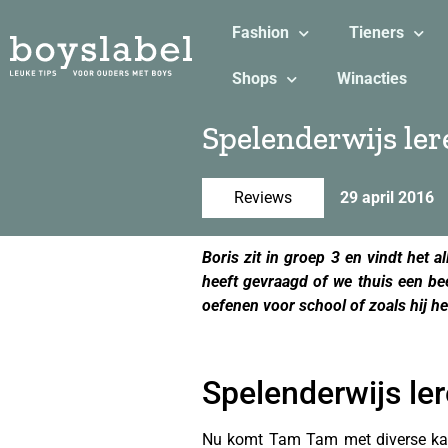
Fashion
Tieners
Shops
Winacties
Spelenderwijs ler
Reviews
29 april 2016
Boris zit in groep 3 en vindt het al
heeft gevraagd of we thuis een be
oefenen voor school of zoals hij he
Spelenderwijs ler
Nu komt Tam Tam met diverse kaa