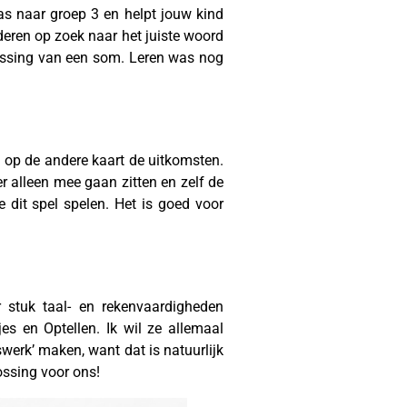
as naar groep 3 en helpt jouw kind
eren op zoek naar het juiste woord
lossing van een som. Leren was nog
 op de andere kaart de uitkomsten.
r alleen mee gaan zitten en zelf de
e dit spel spelen. Het is goed voor
 stuk taal- en rekenvaardigheden
es en Optellen. Ik wil ze allemaal
iswerk’ maken, want dat is natuurlijk
lossing voor ons!