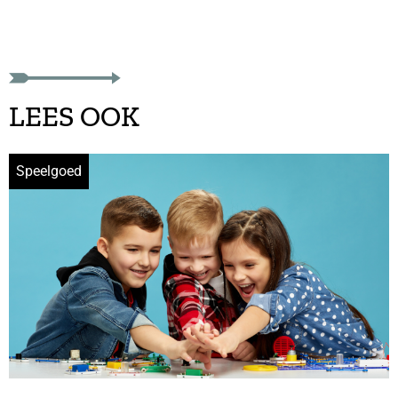
LEES OOK
Speelgoed