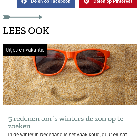
Delen op Facebook
Delen op Pinterest
LEES OOK
Uitjes en vakantie
5 redenen om ’s winters de zon op te
zoeken
In de winter in Nederland is het vaak koud, guur en nat.