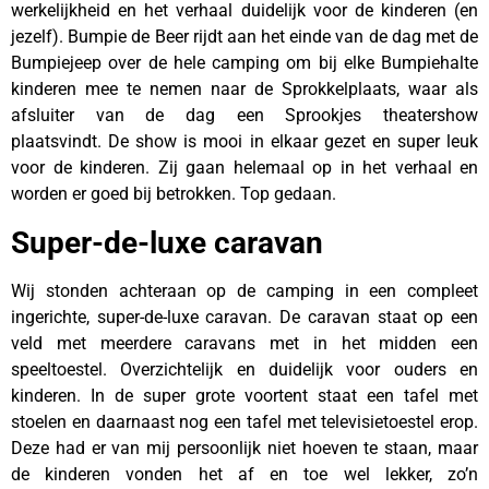
werkelijkheid en het verhaal duidelijk voor de kinderen (en
jezelf). Bumpie de Beer rijdt aan het einde van de dag met de
Bumpiejeep over de hele camping om bij elke Bumpiehalte
kinderen mee te nemen naar de Sprokkelplaats, waar als
afsluiter van de dag een Sprookjes theatershow
plaatsvindt. De show is mooi in elkaar gezet en super leuk
voor de kinderen. Zij gaan helemaal op in het verhaal en
worden er goed bij betrokken. Top gedaan.
Super-de-luxe caravan
Wij stonden achteraan op de camping in een compleet
ingerichte, super-de-luxe caravan. De caravan staat op een
veld met meerdere caravans met in het midden een
speeltoestel. Overzichtelijk en duidelijk voor ouders en
kinderen. In de super grote voortent staat een tafel met
stoelen en daarnaast nog een tafel met televisietoestel erop.
Deze had er van mij persoonlijk niet hoeven te staan, maar
de kinderen vonden het af en toe wel lekker, zo’n