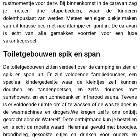
rustmomentje voor de tv. Bij binnenkomst in de caravan zag
je meteen drie stapelbedden, waar de kinderen
dolenthousiast van werden. Meteen een eigen plekje maken
van dit knusse bed met nachtlampje en gordijn. De caravan
is echt van alle gemakken voorzien voor een luxe
vakantiegevoel.
Toiletgebouwen spik en span
De toiletgebouwen zitten verdeelt over de camping en zien er
spik en span uit. Er zijn voldoende familiedouches, een
speciaal kindergedeelte waar de kleintjes zelf kunnen
douchen en tandenpoetsen, en zelfs douches met
sunshowers, en een zonnebank en infrarood sauna. Tevens
is er voldoende ruimte om af te wassen of de was te doen in
de wasmachines en drogers.We kregen zelfs ons ontbijt
gebracht door de Waterelf. Deze ontbijtmand kun je bestellen
en is echt de moeite waard. Helemaal gevuld met broodjes,
broodbeleg, gekookte eitjes en drinken voor ouders en