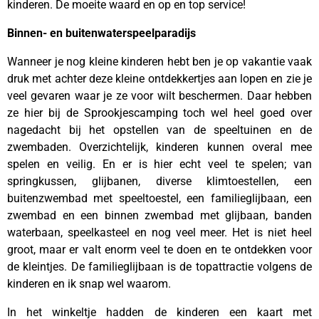
kinderen. De moeite waard en op en top service!
Binnen- en buitenwaterspeelparadijs
Wanneer je nog kleine kinderen hebt ben je op vakantie vaak
druk met achter deze kleine ontdekkertjes aan lopen en zie je
veel gevaren waar je ze voor wilt beschermen. Daar hebben
ze hier bij de Sprookjescamping toch wel heel goed over
nagedacht bij het opstellen van de speeltuinen en de
zwembaden. Overzichtelijk, kinderen kunnen overal mee
spelen en veilig. En er is hier echt veel te spelen; van
springkussen, glijbanen, diverse klimtoestellen, een
buitenzwembad met speeltoestel, een familieglijbaan, een
zwembad en een binnen zwembad met glijbaan, banden
waterbaan, speelkasteel en nog veel meer. Het is niet heel
groot, maar er valt enorm veel te doen en te ontdekken voor
de kleintjes. De familieglijbaan is de topattractie volgens de
kinderen en ik snap wel waarom.
In het winkeltje hadden de kinderen een kaart met