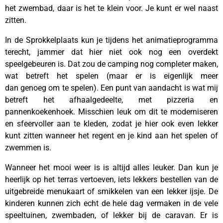
het zwembad, daar is het te klein voor. Je kunt er wel naast
zitten.
In de Sprokkelplaats kun je tijdens het animatieprogramma
terecht, jammer dat hier niet ook nog een overdekt
speelgebeuren is. Dat zou de camping nog completer maken,
wat betreft het spelen (maar er is eigenlijk meer
dan genoeg om te spelen). Een punt van aandacht is wat mij
betreft het afhaalgedeelte, met pizzeria en
pannenkoekenhoek. Misschien leuk om dit te moderniseren
en sfeervoller aan te kleden, zodat je hier ook even lekker
kunt zitten wanneer het regent en je kind aan het spelen of
zwemmen is.
Wanneer het mooi weer is is altijd alles leuker. Dan kun je
heerlijk op het terras vertoeven, iets lekkers bestellen van de
uitgebreide menukaart of smikkelen van een lekker ijsje. De
kinderen kunnen zich echt de hele dag vermaken in de vele
speeltuinen, zwembaden, of lekker bij de caravan. Er is