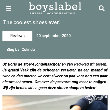
The coolest shoes ever!
Reviews
20 september 2020
Blog by: Colinda
Of Boris de stoere jongensschoenen van
Red-Rag wil testen
.
Ja graag! Vaak zijn de schoenen versleten na een maand of
twee en dan moeten we echt alweer op pad voor nog een paar
nieuwe schoenen. Om over de pasvorm nog maar te zwijgen.
Wij zijn benieuwd en gaan deze stoere stappers testen!