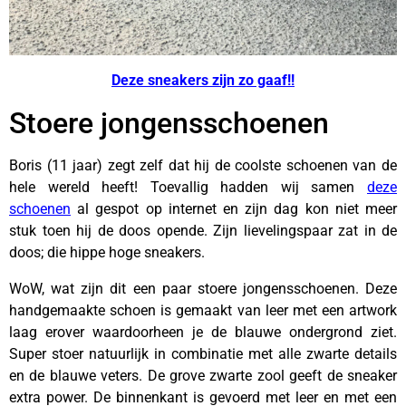
Deze
sneakers
zijn zo gaaf!!
Stoere jongensschoenen
Boris (11 jaar) zegt zelf dat hij de coolste schoenen van de
hele wereld heeft! Toevallig hadden wij samen
deze
schoenen
al gespot op internet en zijn dag kon niet meer
stuk toen hij de doos opende. Zijn lievelingspaar zat in de
doos; die hippe hoge sneakers.
WoW, wat zijn dit een paar stoere jongensschoenen. Deze
handgemaakte schoen is gemaakt van leer met een artwork
laag erover waardoorheen je de blauwe ondergrond ziet.
Super stoer natuurlijk in combinatie met alle zwarte details
en de blauwe veters. De grove zwarte zool geeft de sneaker
extra power. De binnenkant is gevoerd met leer en met een