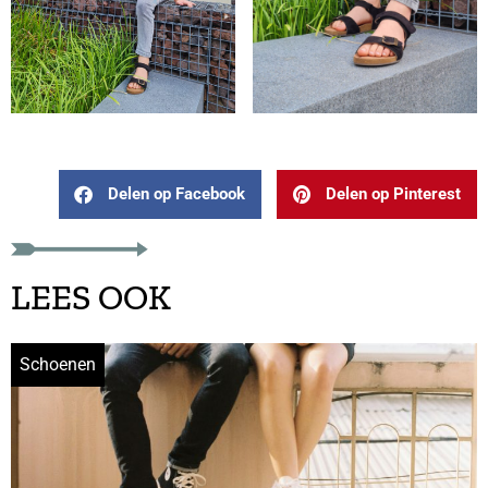
Delen op Facebook
Delen op Pinterest
LEES OOK
Schoenen