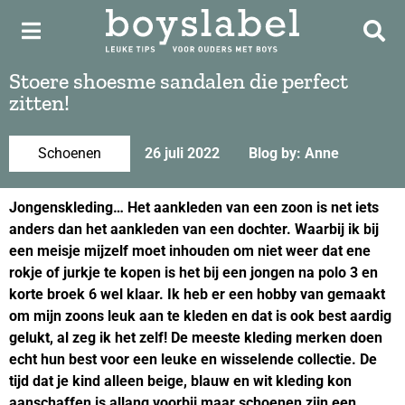
Stoere shoesme sandalen die perfect
zitten!
Schoenen
26 juli 2022
Blog by: Anne
Jongenskleding… Het aankleden van een zoon is net iets
anders dan het aankleden van een dochter. Waarbij ik bij
een meisje mijzelf moet inhouden om niet weer dat ene
rokje of jurkje te kopen is het bij een jongen na polo 3 en
korte broek 6 wel klaar. Ik heb er een hobby van gemaakt
om mijn zoons leuk aan te kleden en dat is ook best aardig
gelukt, al zeg ik het zelf! De meeste kleding merken doen
echt hun best voor een leuke en wisselende collectie. De
tijd dat je kind alleen beige, blauw en wit kleding kon
aanschaffen is allang voorbij maar schoenen zijn een