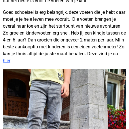
dat het beste is voor de voeten van je kind.
Goed schoeisel is erg belangrijk, deze voeten die je hebt daar
moet je je hele leven mee vooruit. Die voeten brengen je
overal naar toe en zijn het startpunt van nieuwe avonturen!
Zo groeien kindervoeten erg snel. Heb jij een kindje tussen de
4 en 6 jaar? Dan groeien die ongeveer 2 maten per jaar. Mijn
beste aankooptip met kinderen is een eigen voetenmeter! Zo
kan je thuis altijd de juiste maat bepalen
.
Deze vind je oa
hier