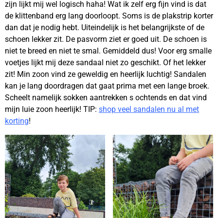
zijn lijkt mij wel logisch haha! Wat ik zelf erg fijn vind is dat
de klittenband erg lang doorloopt. Soms is de plakstrip korter
dan dat je nodig hebt. Uiteindelijk is het belangrijkste of de
schoen lekker zit. De pasvorm ziet er goed uit. De schoen is
niet te breed en niet te smal. Gemiddeld dus! Voor erg smalle
voetjes lijkt mij deze sandaal niet zo geschikt. Of het lekker
zit! Min zoon vind ze geweldig en heerlijk luchtig! Sandalen
kan je lang doordragen dat gaat prima met een lange broek.
Scheelt namelijk sokken aantrekken s ochtends en dat vind
mijn luie zoon heerlijk! TIP:
shop veel sandalen nu al met
korting
!