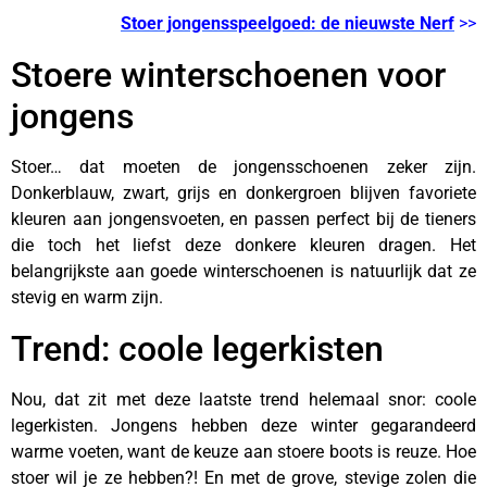
Stoer jongensspeelgoed: de nieuwste Nerf
>>
Stoere winterschoenen voor
jongens
Stoer… dat moeten de jongensschoenen zeker zijn.
Donkerblauw, zwart, grijs en donkergroen blijven favoriete
kleuren aan jongensvoeten, en passen perfect bij de tieners
die toch het liefst deze donkere kleuren dragen. Het
belangrijkste aan goede winterschoenen is natuurlijk dat ze
stevig en warm zijn.
Trend: coole legerkisten
Nou, dat zit met deze laatste trend helemaal snor: coole
legerkisten. Jongens hebben deze winter gegarandeerd
warme voeten, want de keuze aan stoere boots is reuze. Hoe
stoer wil je ze hebben?! En met de grove, stevige zolen die