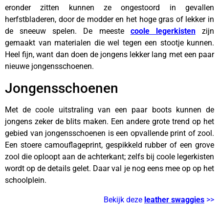
eronder zitten kunnen ze ongestoord in gevallen
herfstbladeren, door de modder en het hoge gras of lekker in
de sneeuw spelen. De meeste
coole legerkisten
zijn
gemaakt van materialen die wel tegen een stootje kunnen.
Heel fijn, want dan doen de jongens lekker lang met een paar
nieuwe jongensschoenen.
Jongensschoenen
Met de coole uitstraling van een paar boots kunnen de
jongens zeker de blits maken. Een andere grote trend op het
gebied van jongensschoenen is een opvallende print of zool.
Een stoere camouflageprint, gespikkeld rubber of een grove
zool die oploopt aan de achterkant; zelfs bij coole legerkisten
wordt op de details gelet. Daar val je nog eens mee op op het
schoolplein.
Bekijk deze
leather swaggies
>>