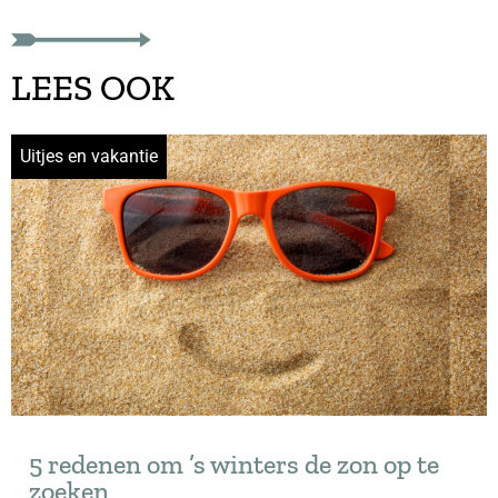
LEES OOK
Uitjes en vakantie
5 redenen om ’s winters de zon op te
zoeken