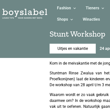
Fashion
Tieners
Shops
Winacties
Stunt Workshop
Uitjes en vakantie
24 ap
Kom in de meivakantie met de jo
Stuntman Rinse Zwalua van het 
Proefkonijnen) laat de kinderen er
De workshop van 28 april t/m 3 mei
Waarom wordt er zo vaak gebruik g
daarmee om? In de workshop maak
vak uit te oefenen. Natuurlijk gaa