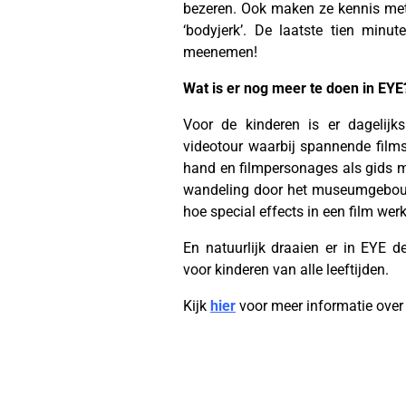
bezeren. Ook maken ze kennis met 
‘bodyjerk’. De laatste tien min
meenemen!
Wat is er nog meer te doen in EYE
Voor de kinderen is er dagelij
videotour waarbij spannende films
hand en filmpersonages als gids 
wandeling door het museumgebouw
hoe special effects in een film wer
En natuurlijk draaien er in EYE d
voor kinderen van alle leeftijden.
Kijk
hier
voor meer informatie ove