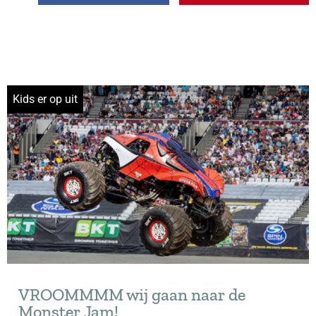
Kids er op uit
VROOMMMM wij gaan naar de
Monster Jam!