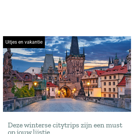
Uitjes en vakantie
Deze winterse citytrips zijn een must
op jouw lijstje