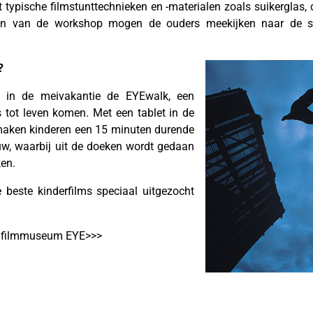
typische filmstunttechnieken en -materialen zoals suikerglas, 
uten van de workshop mogen de ouders meekijken naar de s
?
ks in de meivakantie de EYEwalk, een
 tot leven komen. Met een tablet in de
maken kinderen een 15 minuten durende
, waarbij uit de doeken wordt gedaan
ken.
e beste kinderfilms speciaal uitgezocht
r filmmuseum EYE>>>