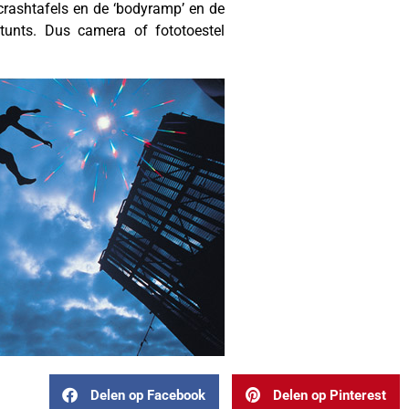
crashtafels en de ‘bodyramp’ en de
tunts. Dus camera of fototoestel
Delen op Facebook
Delen op Pinterest