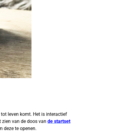
t leven komt. Het is interactief
et zien van de doos van
de startset
om deze te openen.