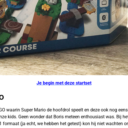
Je begin met deze startset
o
 waarin Super Mario de hoofdrol speelt en deze ook nog eens to
onze kids. Geen wonder dat Boris meteen enthousiast was. Bij h
:1 formaat (ja echt, we hebben het getest) kon hij niet wachten 