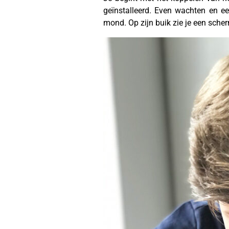
geïnstalleerd. Even wachten en e
mond. Op zijn buik zie je een scher