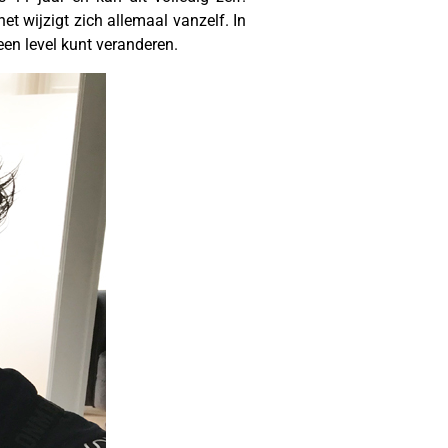
t wijzigt zich allemaal vanzelf. In
een level kunt veranderen.