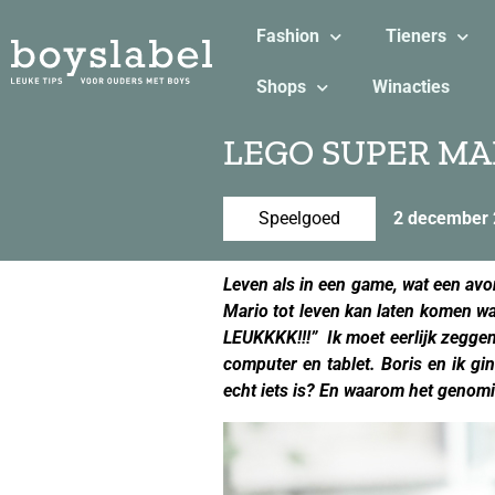
Fashion
Tieners
Shops
Winacties
LEGO SUPER MARI
Speelgoed
2 december
Leven als in een game, wat een avo
Mario tot leven kan laten komen w
LEUKKKK!!!” Ik moet eerlijk zeggen 
computer en tablet. Boris en ik g
echt iets is? En waarom het genomi