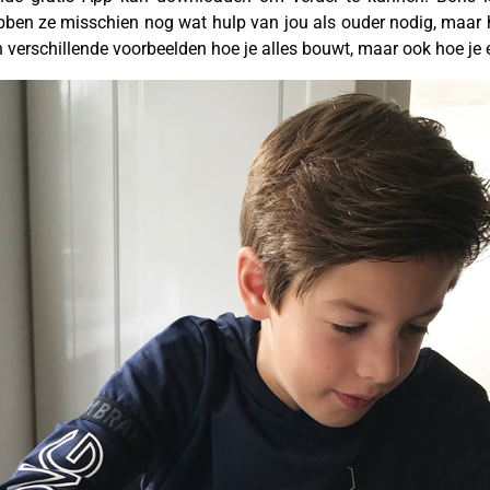
bben ze misschien nog wat hulp van jou als ouder nodig, maar he
n verschillende voorbeelden hoe je alles bouwt, maar ook hoe je 