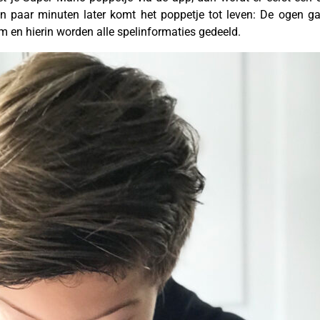
en paar minuten later komt het poppetje tot leven: De ogen ga
m en hierin worden alle spelinformaties gedeeld.