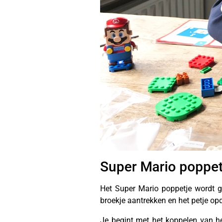
Super Mario poppet
Het Super Mario poppetje wordt go
broekje aantrekken en het petje opdo
Je begint met het koppelen van he