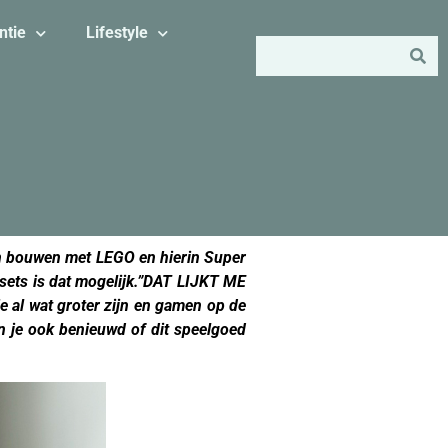
ntie
Lifestyle
kan bouwen met LEGO en hierin Super
sets is dat mogelijk.”DAT LIJKT ME
ie al wat groter zijn en gamen op de
n je ook benieuwd of dit speelgoed