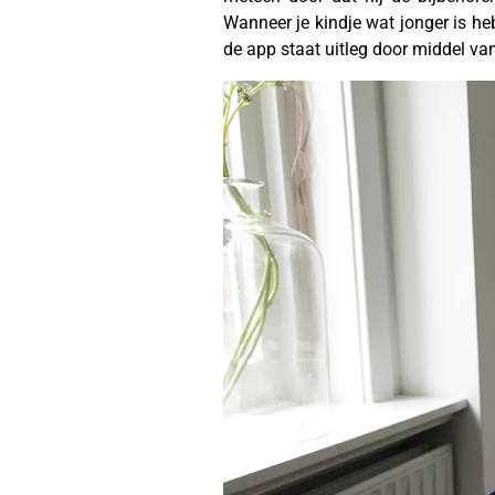
Wanneer je kindje wat jonger is he
de app staat uitleg door middel va