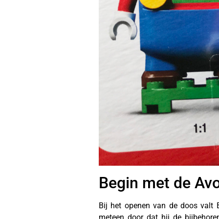
Begin met de Avo
Bij het openen van de doos valt Bo
meteen door dat hij de bijbehore