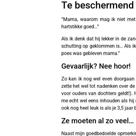
Te beschermend
“Mama, waarom mag ik niet met mi
hartstikke goed…”
Als ik denk dat hij lekker in de za
schutting op geklommen is… Als ik h
poes was gebleven mama.”
Gevaarlijk? Nee hoor!
Zo kan ik nog wel even doorgaan o
zette het wel tot nadenken over de
voor ouders van dochters geldt!). Ho
me echt wel eens inhouden als hij m
ook nog heel leuk is als je 3,5 jaar 
Ze moeten al zo veel…
Naast mijn goedbedoelde opmerkinge