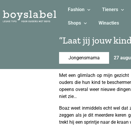
Fashion
Tieners
Shops
Winacties
“Laat jij jouw kin
Jongensmama
27 augu
Met een glimlach op mijn gezicht b
ouders die hun kind te beschermen
opeens overal weer nieuwe dingen 
niet zie…
Boaz weet inmiddels echt wel dat 
zeggen als je dit meerdere keren g
trekt hij een sprintje naar de kraan