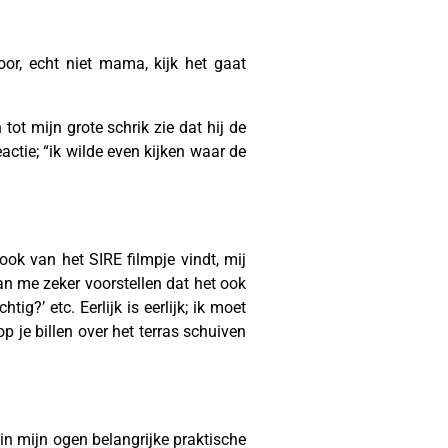
or, echt niet mama, kijk het gaat
tot mijn grote schrik zie dat hij de
actie; “ik wilde even kijken waar de
ok van het SIRE filmpje vindt, mij
an me zeker voorstellen dat het ook
ig?’ etc. Eerlijk is eerlijk; ik moet
p je billen over het terras schuiven
in mijn ogen belangrijke praktische