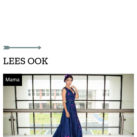
LEES OOK
Mama