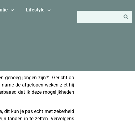
ntie
Lifestyle
en genoeg jongen zijn?’. Gericht op
t name de afgelopen weken ziet hij
verbaasd dat ik deze mogelijkheden
 dit kun je pas echt met zekerheid
ijn tanden in te zetten. Vervolgens