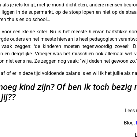
n als je iets krijgt, met je mond dicht eten, andere mensen begroe
iggen in de supermarkt, op de stoep lopen en niet op de straa
eren thuis en op school…
 voor een kleine koter. Nu is het meeste hiervan hartstikke norm
gde ouders en het meeste hiervan is heel pedagogisch verantw
vaak zeggen: ‘de kinderen moeten tegenwoordig zoveel’. Daa
n en dergelijke. Vroeger was het misschien ook allemaal wel v
on niet eens na. Ze zeggen nog vaak; “wij deden het gewoon zo.
af of er in deze tijd voldoende balans is en wil ik het jullie als
enoeg kind zijn? Of ben ik toch bezi
jij??
Lees 
Blog: