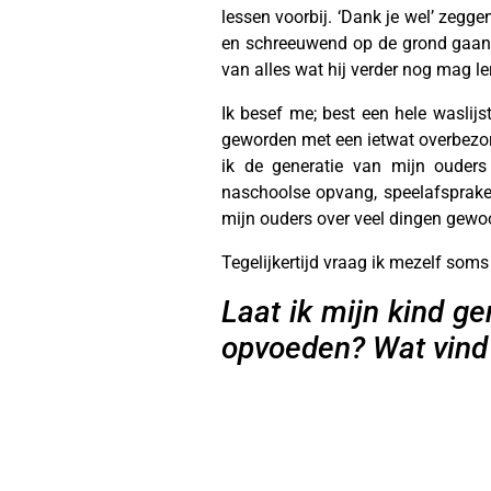
lessen voorbij. ‘Dank je wel’ zegge
en schreeuwend op de grond gaan l
van alles wat hij verder nog mag l
Ik besef me; best een hele waslijst
geworden met een ietwat overbezor
ik de generatie van mijn ouders 
naschoolse opvang, speelafsprake
mijn ouders over veel dingen gewo
Tegelijkertijd vraag ik mezelf soms 
Laat ik mijn kind g
opvoeden? Wat vind 