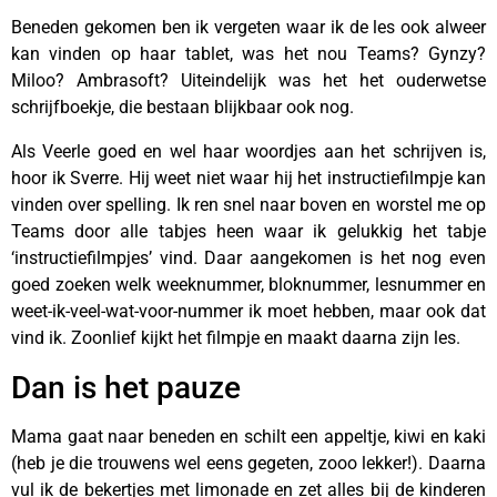
Beneden gekomen ben ik vergeten waar ik de les ook alweer
kan vinden op haar tablet, was het nou Teams? Gynzy?
Miloo? Ambrasoft? Uiteindelijk was het het ouderwetse
schrijfboekje, die bestaan blijkbaar ook nog.
Als Veerle goed en wel haar woordjes aan het schrijven is,
hoor ik Sverre. Hij weet niet waar hij het instructiefilmpje kan
vinden over spelling. Ik ren snel naar boven en worstel me op
Teams door alle tabjes heen waar ik gelukkig het tabje
‘instructiefilmpjes’ vind. Daar aangekomen is het nog even
goed zoeken welk weeknummer, bloknummer, lesnummer en
weet-ik-veel-wat-voor-nummer ik moet hebben, maar ook dat
vind ik. Zoonlief kijkt het filmpje en maakt daarna zijn les.
Dan is het pauze
Mama gaat naar beneden en schilt een appeltje, kiwi en kaki
(heb je die trouwens wel eens gegeten, zooo lekker!). Daarna
vul ik de bekertjes met limonade en zet alles bij de kinderen