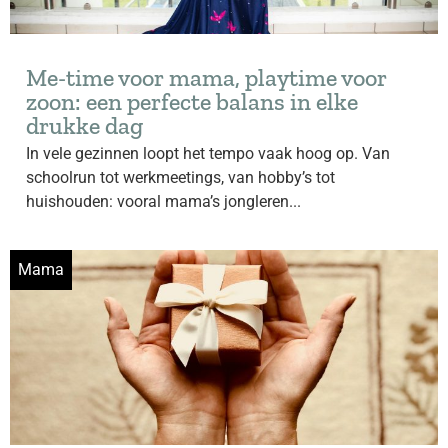
Me-time voor mama, playtime voor
zoon: een perfecte balans in elke
drukke dag
In vele gezinnen loopt het tempo vaak hoog op. Van
schoolrun tot werkmeetings, van hobby’s tot
huishouden: vooral mama’s jongleren...
Mama