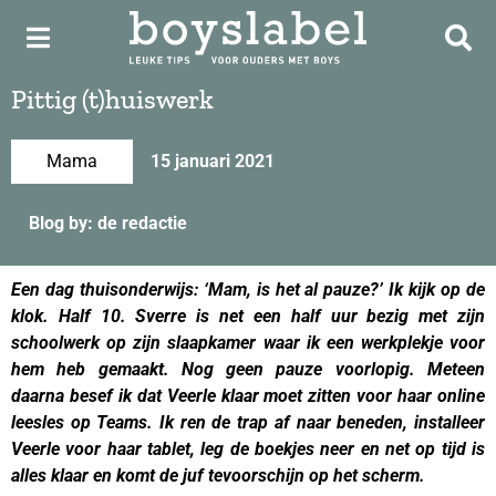
Pittig (t)huiswerk
Mama
15 januari 2021
Blog by: de redactie
Een dag thuisonderwijs: ‘Mam, is het al pauze?’ Ik kijk op de
klok. Half 10. Sverre is net een half uur bezig met zijn
schoolwerk op zijn slaapkamer waar ik een werkplekje voor
hem heb gemaakt. Nog geen pauze voorlopig. Meteen
daarna besef ik dat Veerle klaar moet zitten voor haar online
leesles op Teams. Ik ren de trap af naar beneden, installeer
Veerle voor haar tablet, leg de boekjes neer en net op tijd is
alles klaar en komt de juf tevoorschijn op het scherm.