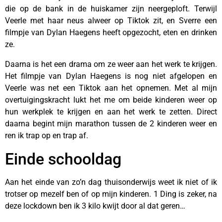
die op de bank in de huiskamer zijn neergeploft. Terwijl
Veerle met haar neus alweer op Tiktok zit, en Sverre een
filmpje van Dylan Haegens heeft opgezocht, eten en drinken
ze.
Daarna is het een drama om ze weer aan het werk te krijgen.
Het filmpje van Dylan Haegens is nog niet afgelopen en
Veerle was net een Tiktok aan het opnemen. Met al mijn
overtuigingskracht lukt het me om beide kinderen weer op
hun werkplek te krijgen en aan het werk te zetten. Direct
daarna begint mijn marathon tussen de 2 kinderen weer en
ren ik trap op en trap af.
Einde schooldag
Aan het einde van zo’n dag thuisonderwijs weet ik niet of ik
trotser op mezelf ben of op mijn kinderen. 1 Ding is zeker, na
deze lockdown ben ik 3 kilo kwijt door al dat geren…