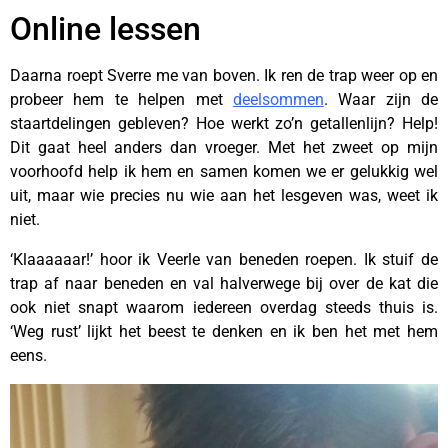
Online lessen
Daarna roept Sverre me van boven. Ik ren de trap weer op en
probeer hem te helpen met
deelsommen
. Waar zijn de
staartdelingen gebleven? Hoe werkt zo’n getallenlijn? Help!
Dit gaat heel anders dan vroeger. Met het zweet op mijn
voorhoofd help ik hem en samen komen we er gelukkig wel
uit, maar wie precies nu wie aan het lesgeven was, weet ik
niet.
‘Klaaaaaar!’ hoor ik Veerle van beneden roepen. Ik stuif de
trap af naar beneden en val halverwege bij over de kat die
ook niet snapt waarom iedereen overdag steeds thuis is.
‘Weg rust’ lijkt het beest te denken en ik ben het met hem
eens.