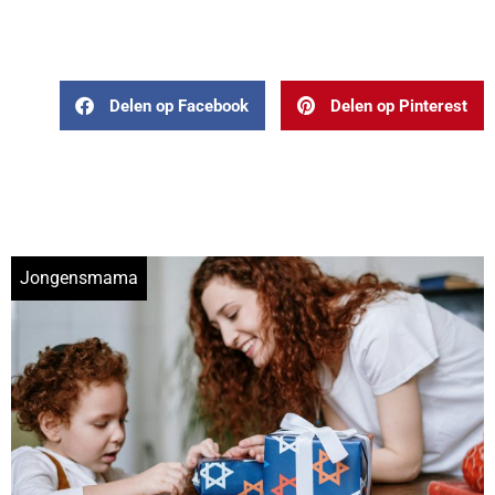
Delen op Facebook
Delen op Pinterest
Jongensmama