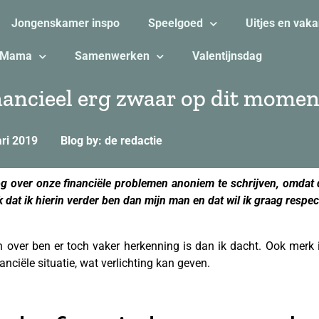
Jongenskamer inspo
Speelgoed
Uitjes en vaka
Mama
Samenwerken
Valentijnsdag
nancieel erg zwaar op dit momen
ari 2019
Blog by: de redactie
 over onze financiële problemen anoniem te schrijven, omdat d
 dat ik hierin verder ben dan mijn man en dat wil ik graag respe
n over ben er toch vaker herkenning is dan ik dacht. Ook merk
nanciële situatie, wat verlichting kan geven.