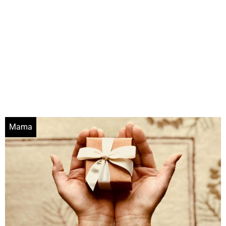
-financiële problemen
Mama