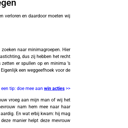
egen
n verloren en daardoor moeten wij
an zoeken naar minimagroepen. Hier
astichting, dus zij hebben het recht
 zetten er spullen op en minima ’s
. Eigenlijk een weggeefhoek voor de
 een tip: doe mee aan
win acties
>>
ouw vroeg aan mijn man of wij het
ze mevrouw nam hem mee naar haar
aardig. En wat erbij kwam: hij mag
p deze manier helpt deze mevrouw