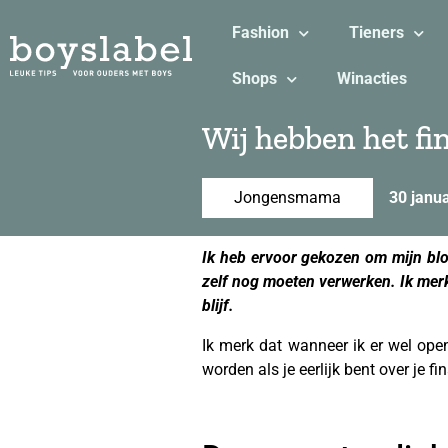
Fashion
Tieners
Shops
Winacties
Wij hebben het fi
Jongensmama
30 janu
Ik heb ervoor gekozen om mijn blog
zelf nog moeten verwerken. Ik merk
blijf.
Ik merk dat wanneer ik er wel ope
worden als je eerlijk bent over je fi