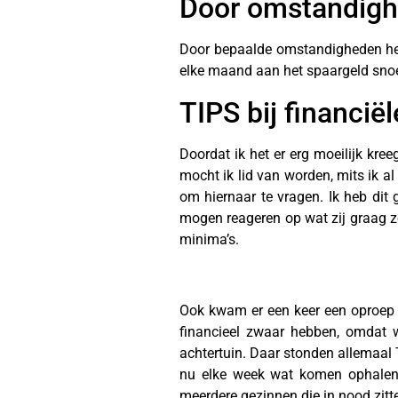
Door omstandighe
Door bepaalde omstandigheden heb
elke maand aan het spaargeld snoepe
TIPS bij financië
Doordat ik het er erg moeilijk kr
mocht ik lid van worden, mits ik al
om hiernaar te vragen. Ik heb dit
mogen reageren op wat zij graag zo
minima’s.
Ook kwam er een keer een oproep 
financieel zwaar hebben, omdat 
achtertuin. Daar stonden allemaal
nu elke week wat komen ophalen.
meerdere gezinnen die in nood zitt