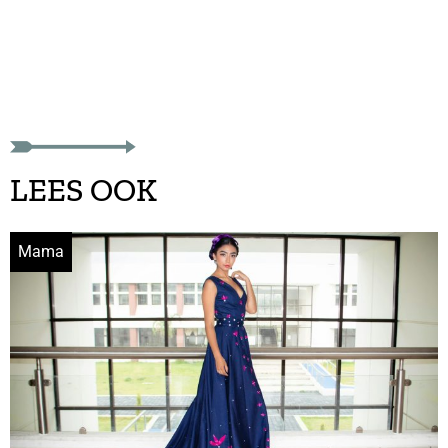
LEES OOK
Mama