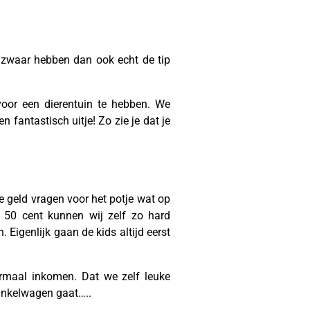
 zwaar hebben dan ook echt de tip
voor een dierentuin te hebben. We
fantastisch uitje! Zo zie je dat je
ze geld vragen voor het potje wat op
ie 50 cent kunnen wij zelf zo hard
 Eigenlijk gaan de kids altijd eerst
rmaal inkomen. Dat we zelf leuke
inkelwagen gaat…..