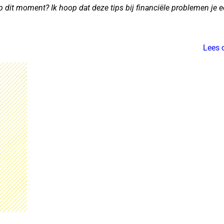
 op dit moment? Ik hoop dat deze tips bij financiële problemen je
Lees 