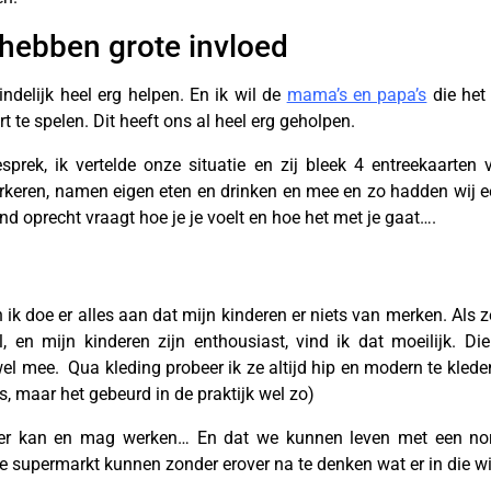
 hebben grote invloed
eindelijk heel erg helpen. En ik wil de
mama’s en papa’s
die het
 te spelen. Dit heeft ons al heel erg geholpen.
prek, ik vertelde onze situatie en zij bleek 4 entreekaarten 
rkeren, namen eigen eten en drinken en mee en zo hadden wij een 
nd oprecht vraagt hoe je je voelt en hoe het met je gaat….
 ik doe er alles aan dat mijn kinderen er niets van merken. Als 
, en mijn kinderen zijn enthousiast, vind ik dat moeilijk. D
l mee. Qua kleding probeer ik ze altijd hip en modern te kleden.
 is, maar het gebeurd in de praktijk wel zo)
 weer kan en mag werken… En dat we kunnen leven met een no
 supermarkt kunnen zonder erover na te denken wat er in die w