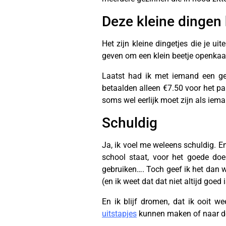
Deze kleine dingen
Het zijn kleine dingetjes die je uit
geven om een klein beetje openkaart
Laatst had ik met iemand een ges
betaalden alleen €7.50 voor het pa
soms wel eerlijk moet zijn als iema
Schuldig
Ja, ik voel me weleens schuldig. En
school staat, voor het goede doel
gebruiken…. Toch geef ik het dan we
(en ik weet dat dat niet altijd goed
En ik blijf dromen, dat ik ooit
uitstapjes
kunnen maken of naar de