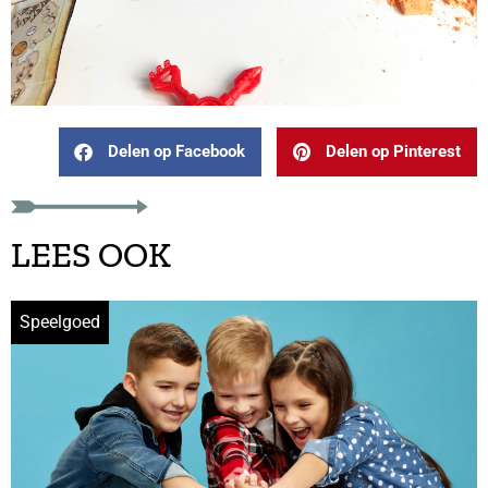
Delen op Facebook
Delen op Pinterest
LEES OOK
Speelgoed