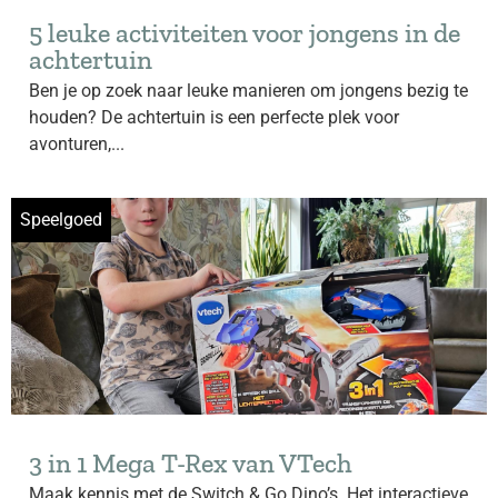
5 leuke activiteiten voor jongens in de
achtertuin
Ben je op zoek naar leuke manieren om jongens bezig te
houden? De achtertuin is een perfecte plek voor
avonturen,...
Speelgoed
3 in 1 Mega T-Rex van VTech
Maak kennis met de Switch & Go Dino’s. Het interactieve