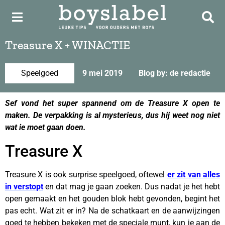
Treasure X + WINACTIE
Speelgoed
9 mei 2019
Blog by: de redactie
Sef vond het super spannend om de Treasure X open te
maken. De verpakking is al mysterieus, dus hij weet nog niet
wat ie moet gaan doen.
Treasure X
Treasure X is ook surprise speelgoed, oftewel
er zit van alles
in verstopt
en dat mag je gaan zoeken. Dus nadat je het hebt
open gemaakt en het gouden blok hebt gevonden, begint het
pas echt. Wat zit er in? Na de schatkaart en de aanwijzingen
goed te hebben bekeken met de speciale munt, kun je aan de