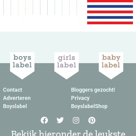
uitnodiging kinderfeestje
Contact
Bloggers gezocht!
Adverteren
Privacy
Boyslabel
BoyslabelShop
Bekijk hieronder de leukste