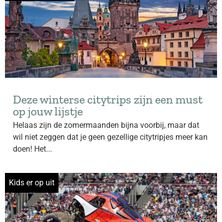
Deze winterse citytrips zijn een must
op jouw lijstje
Helaas zijn de zomermaanden bijna voorbij, maar dat
wil niet zeggen dat je geen gezellige citytripjes meer kan
doen! Het...
Kids er op uit