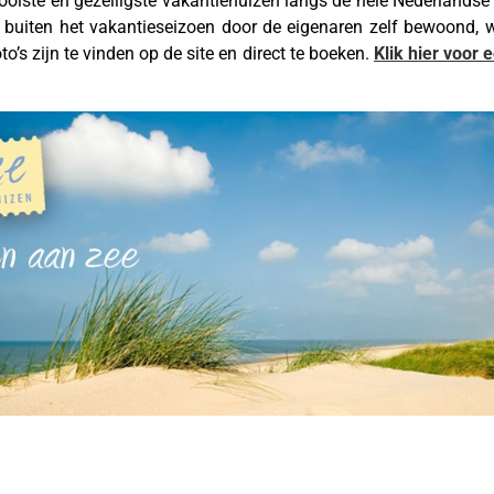
oiste en gezelligste vakantiehuizen langs de hele Nederlandse k
 buiten het vakantieseizoen door de eigenaren zelf bewoond, w
o’s zijn te vinden op de site en direct te boeken.
Klik hier voor 