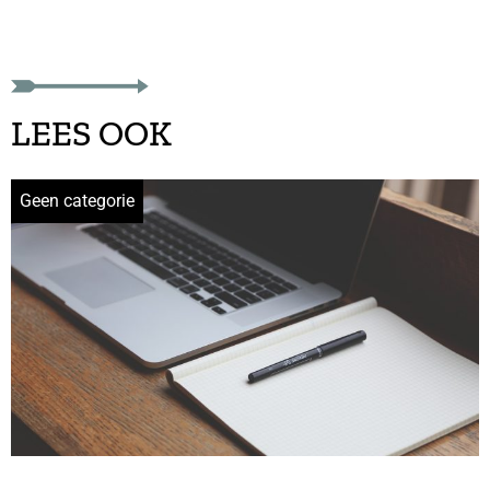
LEES OOK
Geen categorie