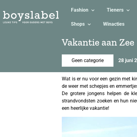
Fashion
Tieners
Shops
Winacties
Vakantie aan Zee
Geen categorie
28 juni 
Wat is er nu voor een gezin met ki
de weer met schepjes en emmertje
De grotere jongens helpen de kl
strandvondsten zoeken en hun nieu
een heerlijke vakantie!