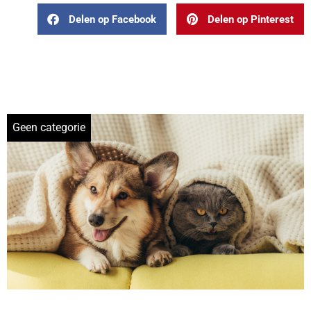
Delen op Facebook
Delen op Pinterest
Geen categorie