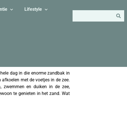
ntie
Lifestyle
e hele dag in die enorme zandbak in
fkoelen met de voetjes in de zee.
en, zwemmen en duiken in de zee,
ewoon te genieten in het zand. Wat