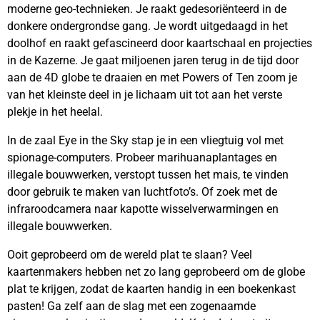
moderne geo-technieken. Je raakt gedesoriënteerd in de
donkere ondergrondse gang. Je wordt uitgedaagd in het
doolhof en raakt gefascineerd door kaartschaal en projecties
in de Kazerne. Je gaat miljoenen jaren terug in de tijd door
aan de 4D globe te draaien en met Powers of Ten zoom je
van het kleinste deel in je lichaam uit tot aan het verste
plekje in het heelal.
In de zaal Eye in the Sky stap je in een vliegtuig vol met
spionage-computers. Probeer marihuanaplantages en
illegale bouwwerken, verstopt tussen het mais, te vinden
door gebruik te maken van luchtfoto’s. Of zoek met de
infraroodcamera naar kapotte wisselverwarmingen en
illegale bouwwerken.
Ooit geprobeerd om de wereld plat te slaan? Veel
kaartenmakers hebben net zo lang geprobeerd om de globe
plat te krijgen, zodat de kaarten handig in een boekenkast
pasten! Ga zelf aan de slag met een zogenaamde