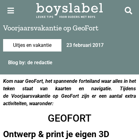
Voorjaarsvakantie op GeoFort
Uitjes en vakantie
23 februari 2017
Blog by: de redactie
Kom naar GeoFort, het spannende forteiland waar alles in het
teken staat van kaarten en navigatie. Tijdens
de Voorjaarsvakantie op GeoFort zijn er een aantal extra
activiteiten, waaronder:
GEOFORT
Ontwerp & print je eigen 3D