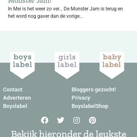
Monster Jam!
In Mei is het weer zo ver… De Monster Jam is terug en
het word nog gaver dan de vorige...
Contact
Bloggers gezocht!
Adverteren
Privacy
Boyslabel
BoyslabelShop
Bekijk hieronder de leukste