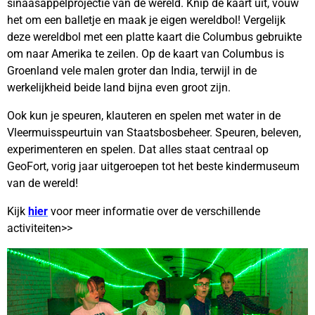
sinaasappelprojectie van de wereld. Knip de kaart uit, vouw
het om een balletje en maak je eigen wereldbol! Vergelijk
deze wereldbol met een platte kaart die Columbus gebruikte
om naar Amerika te zeilen. Op de kaart van Columbus is
Groenland vele malen groter dan India, terwijl in de
werkelijkheid beide land bijna even groot zijn.
Ook kun je speuren, klauteren en spelen met water in de
Vleermuisspeurtuin van Staatsbosbeheer. Speuren, beleven,
experimenteren en spelen. Dat alles staat centraal op
GeoFort, vorig jaar uitgeroepen tot het beste kindermuseum
van de wereld!
Kijk
hier
voor meer informatie over de verschillende
activiteiten>>