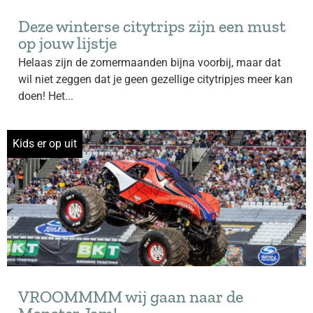
Deze winterse citytrips zijn een must
op jouw lijstje
Helaas zijn de zomermaanden bijna voorbij, maar dat
wil niet zeggen dat je geen gezellige citytripjes meer kan
doen! Het...
Kids er op uit
VROOMMMM wij gaan naar de