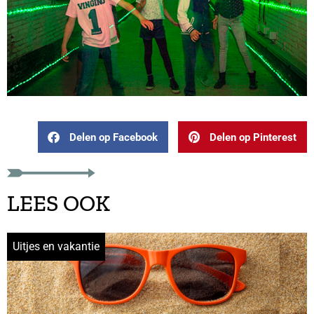
Delen op Facebook
Delen op Pinterest
LEES OOK
Uitjes en vakantie