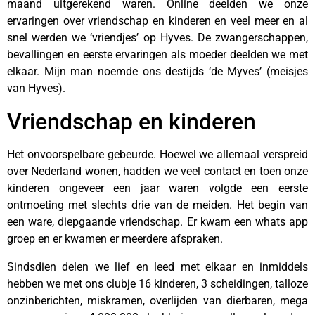
maand uitgerekend waren. Online deelden we onze
ervaringen over vriendschap en kinderen en veel meer en al
snel werden we ‘vriendjes’ op Hyves. De zwangerschappen,
bevallingen en eerste ervaringen als moeder deelden we met
elkaar. Mijn man noemde ons destijds ‘de Myves’ (meisjes
van Hyves).
Vriendschap en kinderen
Het onvoorspelbare gebeurde. Hoewel we allemaal verspreid
over Nederland wonen, hadden we veel contact en toen onze
kinderen ongeveer een jaar waren volgde een eerste
ontmoeting met slechts drie van de meiden. Het begin van
een ware, diepgaande vriendschap. Er kwam een whats app
groep en er kwamen er meerdere afspraken.
Sindsdien delen we lief en leed met elkaar en inmiddels
hebben we met ons clubje 16 kinderen, 3 scheidingen, talloze
onzinberichten, miskramen, overlijden van dierbaren, mega