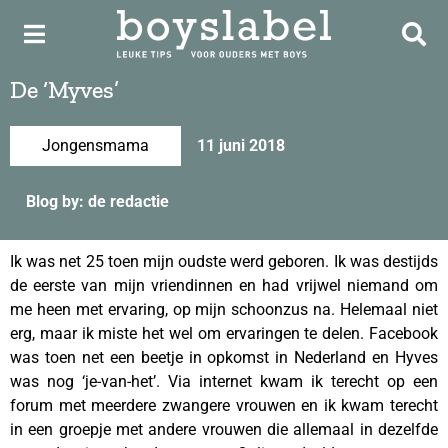
De ‘Myves’
Jongensmama
11 juni 2018
Blog by: de redactie
Ik was net 25 toen mijn oudste werd geboren. Ik was destijds
de eerste van mijn vriendinnen en had vrijwel niemand om
me heen met ervaring, op mijn schoonzus na. Helemaal niet
erg, maar ik miste het wel om ervaringen te delen. Facebook
was toen net een beetje in opkomst in Nederland en Hyves
was nog ‘je-van-het’. Via internet kwam ik terecht op een
forum met meerdere zwangere vrouwen en ik kwam terecht
in een groepje met andere vrouwen die allemaal in dezelfde