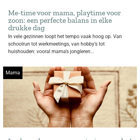
Me-time voor mama, playtime voor
zoon: een perfecte balans in elke
drukke dag
In vele gezinnen loopt het tempo vaak hoog op. Van
schoolrun tot werkmeetings, van hobby’s tot
huishouden: vooral mama’s jongleren...
Mama