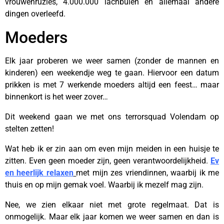
vrouwenruzies, 4.000.000 lachbuien en allemaal andere
dingen overleefd.
Moeders
Elk jaar proberen we weer samen (zonder de mannen en
kinderen) een weekendje weg te gaan. Hiervoor een datum
prikken is met 7 werkende moeders altijd een feest… maar
binnenkort is het weer zover…
Dit weekend gaan we met ons terrorsquad Volendam op
stelten zetten!
Wat heb ik er zin aan om even mijn meiden in een huisje te
zitten. Even geen moeder zijn, geen verantwoordelijkheid.
Ev
en heerlijk relaxen
met mijn zes vriendinnen, waarbij ik me
thuis en op mijn gemak voel. Waarbij ik mezelf mag zijn.
Nee, we zien elkaar niet met grote regelmaat. Dat is
onmogelijk. Maar elk jaar komen we weer samen en dan is