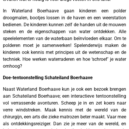
In Waterland Boerhaave gaan kinderen een polder
droogmalen, bootjes lossen in de haven en een weerstation
bedienen. De kinderen kunnen zelf de handen uit de mouwen
steken en de eigenschappen van water ontdekken. Alle
speelelementen van de waterbaan beïnvloeden elkaar. Om te
polderen moet je samenwerken! Spelenderwijs maken de
kinderen ook kennis met principes uit de wetenschap en de
techniek. Hoe werken waterraderen en hoe ‘schroef’ je water
omhoog?
Doe-tentoonstelling Schateiland Boerhaave
Naast Waterland Boerhaave kun je ook een bezoek brengen
aan Schateiland Boerhaave; een interactieve tentoonstelling
vol verrassende avonturen. Scheep je in en zet koers naar
verre windstreken. Maak kennis met de wereld van de
chirurgijn, een arts die zieke matrozen beter maakt. Vaar mee
als ontdekkingsreiziger. Dan zie je meer van de wereld, en