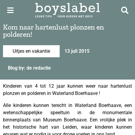
Kom naar hartenlust plonzen en
polderen!
Uitjes en vakantie
13 juli 2015
Blog by: de redactie
Kinderen van 4 tot 12 jaar kunnen weer naar hartenlust
plonzen en polderen in Waterland Boerhaave !
Alle kinderen kunnen terecht in Waterland Boerhaave, een
wetenschappelijke speeltuin in de monumentale
binnenplaats van Museum Boerhaave. Een vrolijke plek in
het historische hart van Leiden, waar kinderen kunnen
ervaren wat er nodig is voor droge voeten in ons land.