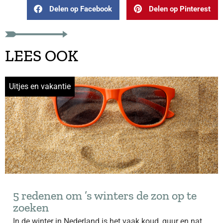
Delen op Facebook
Delen op Pinterest
LEES OOK
Uitjes en vakantie
5 redenen om ’s winters de zon op te
zoeken
In de winter in Nederland is het vaak koud, guur en nat.