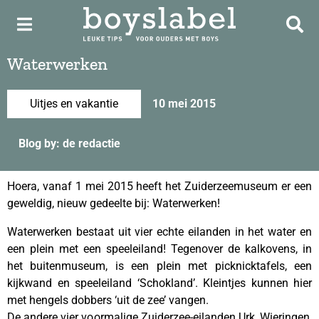
Waterwerken
Uitjes en vakantie
10 mei 2015
Blog by: de redactie
Hoera, vanaf 1 mei 2015 heeft het Zuiderzeemuseum er een
geweldig, nieuw gedeelte bij: Waterwerken!
Waterwerken bestaat uit vier echte eilanden in het water en
een plein met een speeleiland! Tegenover de kalkovens, in
het buitenmuseum, is een plein met picknicktafels, een
kijkwand en speeleiland ‘Schokland’. Kleintjes kunnen hier
met hengels dobbers ‘uit de zee’ vangen.
De andere vier voormalige Zuiderzee-eilanden Urk, Wieringen,