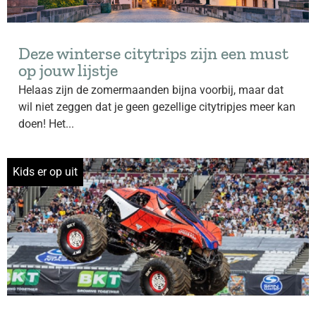
Deze winterse citytrips zijn een must
op jouw lijstje
Helaas zijn de zomermaanden bijna voorbij, maar dat
wil niet zeggen dat je geen gezellige citytripjes meer kan
doen! Het...
Kids er op uit