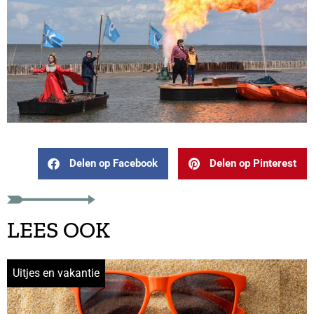
Delen op Facebook
Delen op Pinterest
LEES OOK
Uitjes en vakantie