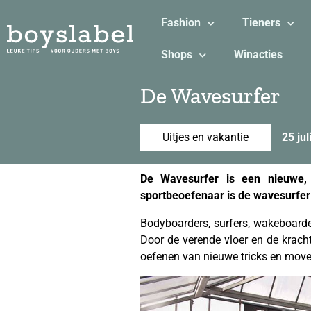
Fashion
Tieners
Shops
Winacties
De Wavesurfer
Uitjes en vakantie
25 jul
De Wavesurfer is een nieuwe, 
sportbeoefenaar is de wavesurfer
Bodyboarders, surfers, wakeboarde
Door de verende vloer en de kracht
oefenen van nieuwe tricks en move