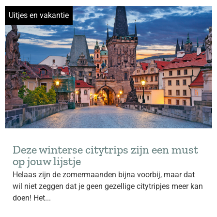
Uitjes en vakantie
Deze winterse citytrips zijn een must
op jouw lijstje
Helaas zijn de zomermaanden bijna voorbij, maar dat
wil niet zeggen dat je geen gezellige citytripjes meer kan
doen! Het...