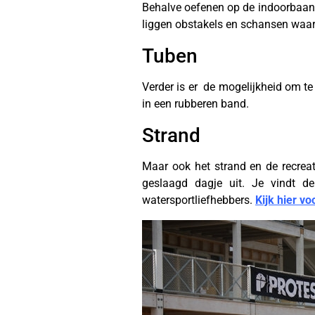
Behalve oefenen op de indoorbaan,
liggen obstakels en schansen waar
Tuben
Verder is er de mogelijkheid om te
in een rubberen band.
Strand
Maar ook het strand en de recrea
geslaagd dagje uit. Je vindt d
watersportliefhebbers.
Kijk hier vo