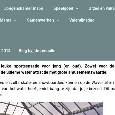
Jongenskamer inspo
Speelgoed
Uitjes en vaka
Mama
Samenwerken
Valentijnsdag
i 2013
Blog by: de redactie
leuke sportsensatie voor jong (en oud). Zowel voor d
 de ultieme water attractie met grote amusementswaarde.
rs en zelfs skate- en snowboarders kunnen op de Wavesurfer m
 van het water hoef je niet bang te zijn dat je je bezeert. Dit 
s.