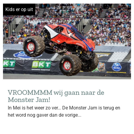
Kids er op uit
VROOMMMM wij gaan naar de
Monster Jam!
In Mei is het weer zo ver… De Monster Jam is terug en
het word nog gaver dan de vorige...