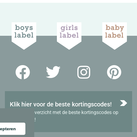
Klik hier voor de beste kortingscodes!
Bekijk het overzicht met de beste kortingscodes op
dit moment!
epteren