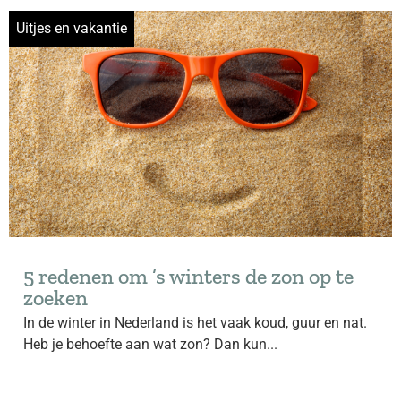
Uitjes en vakantie
5 redenen om ’s winters de zon op te
zoeken
In de winter in Nederland is het vaak koud, guur en nat.
Heb je behoefte aan wat zon? Dan kun...