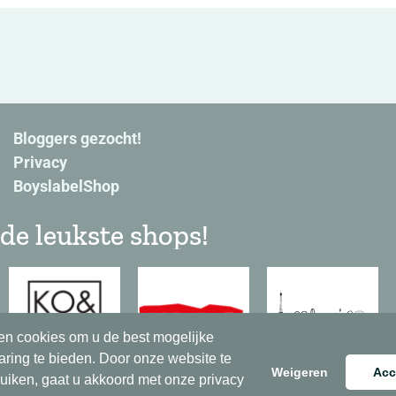
Bloggers gezocht!
Privacy
BoyslabelShop
de leukste shops!
en cookies om u de best mogelijke
aring te bieden. Door onze website te
Weigeren
Acc
ruiken, gaat u akkoord met onze privacy