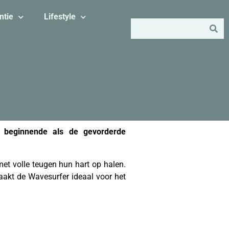
ntie
Lifestyle
e beginnende als de gevorderde
et volle teugen hun hart op halen.
maakt de Wavesurfer ideaal voor het