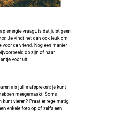
p energie vraagt, is dat juist geen
nor. Je vindt het dan ook leuk om
je voor de vriend. Nog een manier
bijvoorbeeld op zijn of haar
ntje voor uit!
en als jullie afspreken: je kunt
en hebben meegemaakt. Soms
n kunt vieren? Praat er regelmatig
een enkele foto op of zelfs een