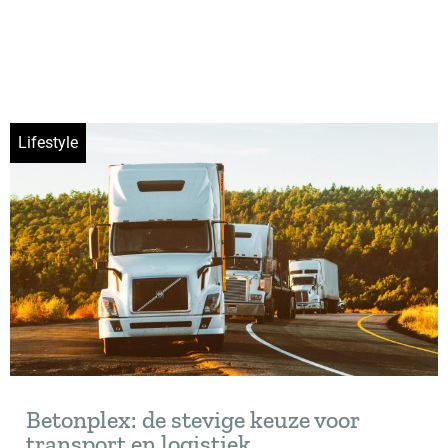
Lifestyle
Betonplex: de stevige keuze voor
transport en logistiek