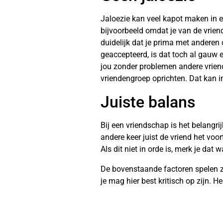
Jaloezie kan veel kapot maken in ee
bijvoorbeeld omdat je van de vrie
duidelijk dat je prima met anderen
geaccepteerd, is dat toch al gauw ee
jou zonder problemen andere vrien
vriendengroep oprichten. Dat kan i
Juiste balans
Bij een vriendschap is het belangrij
andere keer juist de vriend het voor
Als dit niet in orde is, merk je dat
De bovenstaande factoren spelen zek
je mag hier best kritisch op zijn. H