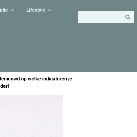
ntie
Lifestyle
 Benieuwd op welke indicatoren je
der!