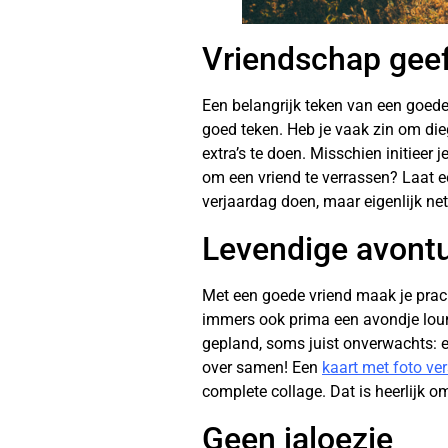
Vriendschap geef
Een belangrijk teken van een goede 
goed teken. Heb je vaak zin om dieg
extra’s te doen. Misschien initieer
om een vriend te verrassen? Laat 
verjaardag doen, maar eigenlijk ne
Levendige avont
Met een goede vriend maak je pracht
immers ook prima een avondje loun
gepland, soms juist onverwachts: er
over samen! Een
kaart met foto ve
complete collage. Dat is heerlijk om
Geen jaloezie