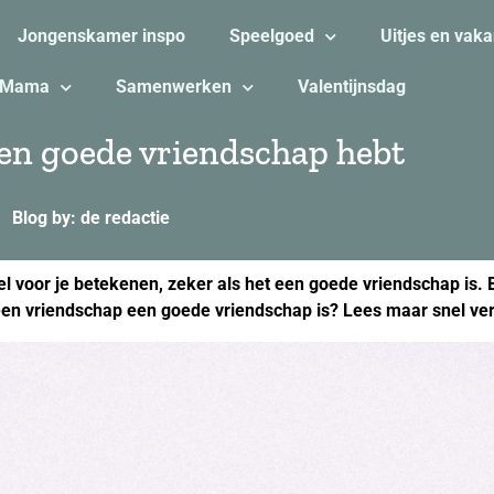
Jongenskamer inspo
Speelgoed
Uitjes en vaka
Mama
Samenwerken
Valentijnsdag
een goede vriendschap hebt
Blog by: de redactie
el voor je betekenen, zeker als het een goede vriendschap is.
een vriendschap een goede vriendschap is? Lees maar snel ver