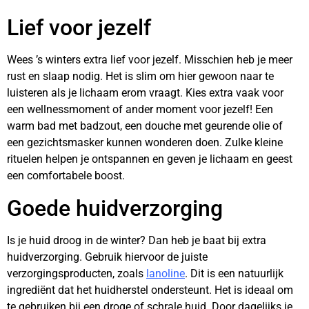
Lief voor jezelf
Wees ’s winters extra lief voor jezelf. Misschien heb je meer
rust en slaap nodig. Het is slim om hier gewoon naar te
luisteren als je lichaam erom vraagt. Kies extra vaak voor
een wellnessmoment of ander moment voor jezelf! Een
warm bad met badzout, een douche met geurende olie of
een gezichtsmasker kunnen wonderen doen. Zulke kleine
rituelen helpen je ontspannen en geven je lichaam en geest
een comfortabele boost.
Goede huidverzorging
Is je huid droog in de winter? Dan heb je baat bij extra
huidverzorging. Gebruik hiervoor de juiste
verzorgingsproducten, zoals
lanoline
. Dit is een natuurlijk
ingrediënt dat het huidherstel ondersteunt. Het is ideaal om
te gebruiken bij een droge of schrale huid. Door dagelijks je