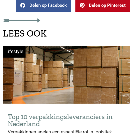
Delen op Facebook
Delen op Pinterest
LEES OOK
Lifestyle
Top 10 verpakkingsleveranciers in
Nederland
Verpakkingen spelen een essentiële rol in logistiek,