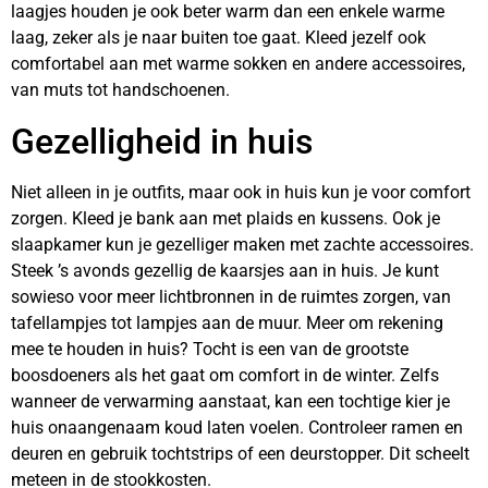
laagjes houden je ook beter warm dan een enkele warme
laag, zeker als je naar buiten toe gaat. Kleed jezelf ook
comfortabel aan met warme sokken en andere accessoires,
van muts tot handschoenen.
Gezelligheid in huis
Niet alleen in je outfits, maar ook in huis kun je voor comfort
zorgen. Kleed je bank aan met plaids en kussens. Ook je
slaapkamer kun je gezelliger maken met zachte accessoires.
Steek ’s avonds gezellig de kaarsjes aan in huis. Je kunt
sowieso voor meer lichtbronnen in de ruimtes zorgen, van
tafellampjes tot lampjes aan de muur. Meer om rekening
mee te houden in huis? Tocht is een van de grootste
boosdoeners als het gaat om comfort in de winter. Zelfs
wanneer de verwarming aanstaat, kan een tochtige kier je
huis onaangenaam koud laten voelen. Controleer ramen en
deuren en gebruik tochtstrips of een deurstopper. Dit scheelt
meteen in de stookkosten.