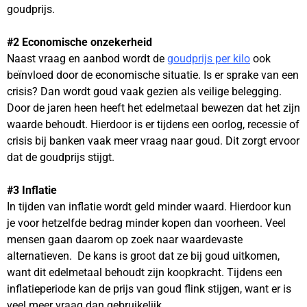
goudprijs.
#2 Economische onzekerheid
Naast vraag en aanbod wordt de
goudprijs per kilo
ook
beïnvloed door de economische situatie. Is er sprake van een
crisis? Dan wordt goud vaak gezien als veilige belegging.
Door de jaren heen heeft het edelmetaal bewezen dat het zijn
waarde behoudt. Hierdoor is er tijdens een oorlog, recessie of
crisis bij banken vaak meer vraag naar goud. Dit zorgt ervoor
dat de goudprijs stijgt.
#3 Inflatie
In tijden van inflatie wordt geld minder waard. Hierdoor kun
je voor hetzelfde bedrag minder kopen dan voorheen. Veel
mensen gaan daarom op zoek naar waardevaste
alternatieven. De kans is groot dat ze bij goud uitkomen,
want dit edelmetaal behoudt zijn koopkracht. Tijdens een
inflatieperiode kan de prijs van goud flink stijgen, want er is
veel meer vraag dan gebruikelijk.