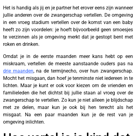
Het is handig als jij en je partner het erover eens zijn wanneer
jullie anderen over de zwangerschap vertellen. De omgeving
in een vroeg stadium vertellen over de komst van een baby
heeft zo zijn voordelen: je hoeft bijvoorbeeld geen smoesjes
te verzinnen als je omgeving merkt dat je gestopt bent met
roken en drinken.
Omdat je in de eerste maanden meer kans hebt op een
miskraam, vertellen de meeste aanstaande ouders pas na
drie maanden
, na de termijnecho, over hun zwangerschap.
Mocht het misgaan, dan hoef je tenminste niet iedereen in te
lichten. Maar je kunt er ook voor kiezen om de vrienden en
familieleden die het dichtst bij jullie staan al vroeg over de
zwangerschap te vertellen. Zo kun je niet alleen je blijdschap
met ze delen, maar kun je ook bij hen terecht als het
misgaat. Na een paar maanden kun je de rest van je
omgeving inlichten.