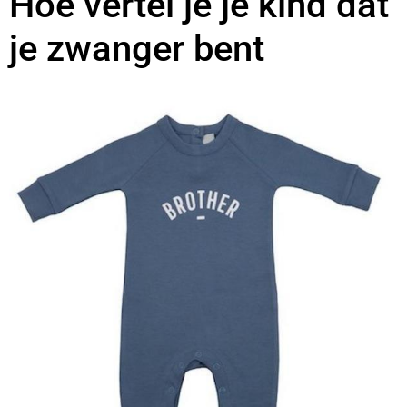
Hoe vertel je je kind dat
je zwanger bent