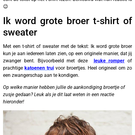
😉
Ik word grote broer t-shirt of
sweater
Met een t-shirt of sweater met de tekst: Ik word grote broer
kun je aan iedereen laten zien, op een originele manier, dat jij
zwanger bent. Bijvoorbeeld met deze
leuke romper
of
prachtige
katoenen trui
voor broertjes. Heel origineel om zo
een zwangerschap aan te kondigen.
Op welke manier hebben jullie de aankondiging broertje of
zusje gedaan? Leuk als je dit laat weten in een reactie
hieronder!