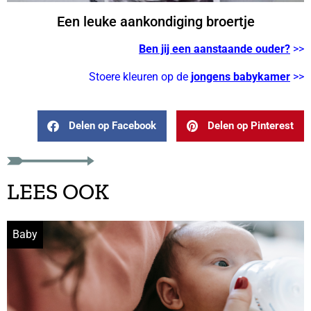
Een leuke aankondiging broertje
Ben jij een aanstaande ouder?
>>
Stoere kleuren op de
jongens babykamer
>>
Delen op Facebook
Delen op Pinterest
LEES OOK
Baby