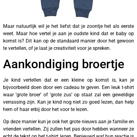
Maar natuurlijk wil je het liefst dat je zoontje het als eerste
weet. Maar hoe vertel je aan je oudste kind dat er baby op
komst is? Dit kan op de standaard manier door het gewoon
te vertellen, of je laat je creativiteit voor je spreken.
Aankondiging broertje
Je kind vertellen dat er een kleine op komst is, kan je
bijvoorbeeld doen door een cadeau te geven. Een leuk t-shirt
waar ‘grote broer’ of ‘grote zus’ op staat zal een geweldige
verrassing zijn. Kan je kind nog niet zo goed lezen, dan help
hem of haar erbij door het voor te lezen.
Op deze manier kun je ook het grote nieuws aan je familie en
vrienden vertellen. Zij zullen het pas door hebben wanneer ze
echt de tekst op het t-shirt lezen. Benieuwd wat hun reactie is