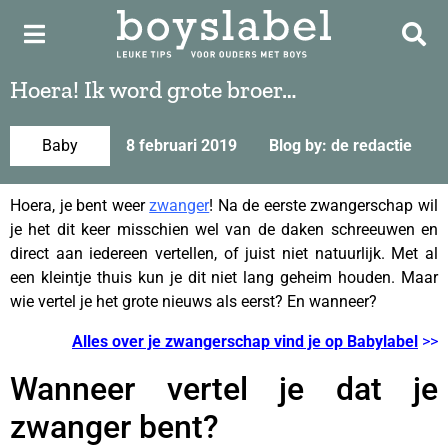
Hoera! Ik word grote broer…
Baby
8 februari 2019
Blog by: de redactie
Hoera, je bent weer
zwanger
! Na de eerste zwangerschap wil
je het dit keer misschien wel van de daken schreeuwen en
direct aan iedereen vertellen, of juist niet natuurlijk. Met al
een kleintje thuis kun je dit niet lang geheim houden. Maar
wie vertel je het grote nieuws als eerst? En wanneer?
Alles over je zwangerschap vind je op Babylabel
>>
Wanneer vertel je dat je
zwanger bent?