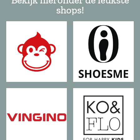
shops!