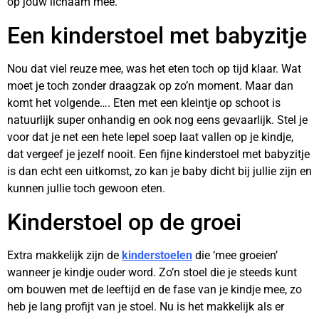
op jouw lichaam mee.
Een kinderstoel met babyzitje
Nou dat viel reuze mee, was het eten toch op tijd klaar. Wat
moet je toch zonder draagzak op zo’n moment. Maar dan
komt het volgende…. Eten met een kleintje op schoot is
natuurlijk super onhandig en ook nog eens gevaarlijk. Stel je
voor dat je net een hete lepel soep laat vallen op je kindje,
dat vergeef je jezelf nooit. Een fijne kinderstoel met babyzitje
is dan echt een uitkomst, zo kan je baby dicht bij jullie zijn en
kunnen jullie toch gewoon eten.
Kinderstoel op de groei
Extra makkelijk zijn de
kinderstoelen
die ‘mee groeien’
wanneer je kindje ouder word. Zo’n stoel die je steeds kunt
om bouwen met de leeftijd en de fase van je kindje mee, zo
heb je lang profijt van je stoel. Nu is het makkelijk als er