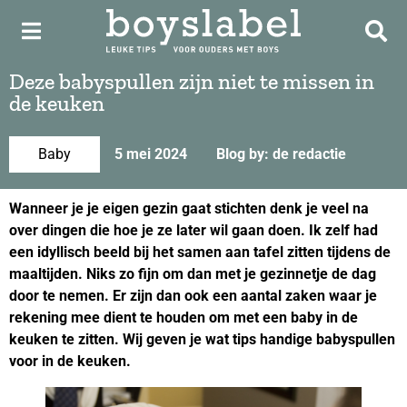
Deze babyspullen zijn niet te missen in
de keuken
Baby
5 mei 2024
Blog by: de redactie
Wanneer je je eigen gezin gaat stichten denk je veel na
over dingen die hoe je ze later wil gaan doen. Ik zelf had
een idyllisch beeld bij het samen aan tafel zitten tijdens de
maaltijden. Niks zo fijn om dan met je gezinnetje de dag
door te nemen. Er zijn dan ook een aantal zaken waar je
rekening mee dient te houden om met een baby in de
keuken te zitten. Wij geven je wat tips handige babyspullen
voor in de keuken.