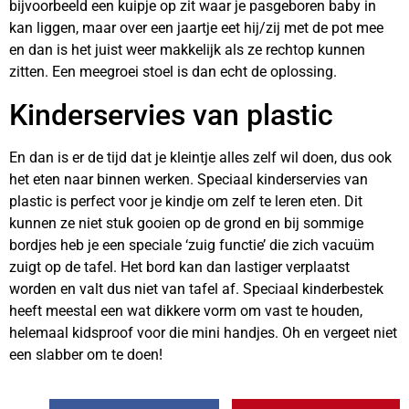
bijvoorbeeld een kuipje op zit waar je pasgeboren baby in
kan liggen, maar over een jaartje eet hij/zij met de pot mee
en dan is het juist weer makkelijk als ze rechtop kunnen
zitten. Een meegroei stoel is dan echt de oplossing.
Kinderservies van plastic
En dan is er de tijd dat je kleintje alles zelf wil doen, dus ook
het eten naar binnen werken. Speciaal kinderservies van
plastic is perfect voor je kindje om zelf te leren eten. Dit
kunnen ze niet stuk gooien op de grond en bij sommige
bordjes heb je een speciale ‘zuig functie’ die zich vacuüm
zuigt op de tafel. Het bord kan dan lastiger verplaatst
worden en valt dus niet van tafel af. Speciaal kinderbestek
heeft meestal een wat dikkere vorm om vast te houden,
helemaal kidsproof voor die mini handjes. Oh en vergeet niet
een slabber om te doen!