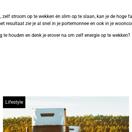
n, zelf stroom op te wekken én slim op te slaan, kan je de hoge fa
het resultaat zie je al snel in je portemonnee en ook in je woonco
ag te houden en denk je erover na om zelf energie op te wekken?
Lifestyle