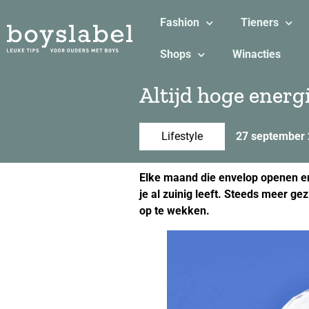
Fashion
Tieners
Shops
Winacties
Altijd hoge energ
Lifestyle
27 september
Elke maand die envelop openen en z
je al zuinig leeft. Steeds meer g
op te wekken.