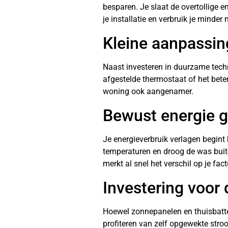
besparen. Je slaat de overtollige e
je installatie en verbruik je minder
Kleine aanpassin
Naast investeren in duurzame tech
afgestelde thermostaat of het beter
woning ook aangenamer.
Bewust energie 
Je energieverbruik verlagen begint 
temperaturen en droog de was buite
merkt al snel het verschil op je fact
Investering voor
Hoewel zonnepanelen en thuisbatteri
profiteren van zelf opgewekte stro