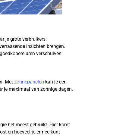
r je grote verbruikers:
verrassende inzichten brengen.
r goedkopere uren verschuiven.
en. Met
zonnepanelen
kan je een
teer je maximaal van zonnige dagen.
gie het meest gebruikt. Hier komt
kost en hoeveel je ermee kunt