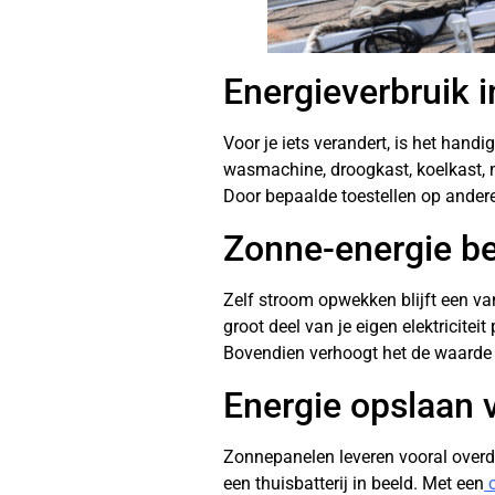
Energieverbruik 
Voor je iets verandert, is het handi
wasmachine, droogkast, koelkast, 
Door bepaalde toestellen op andere
Zonne-energie b
Zelf stroom opwekken blijft een va
groot deel van je eigen elektricite
Bovendien verhoogt het de waarde 
Energie opslaan v
Zonnepanelen leveren vooral overda
een thuisbatterij in beeld. Met een
o