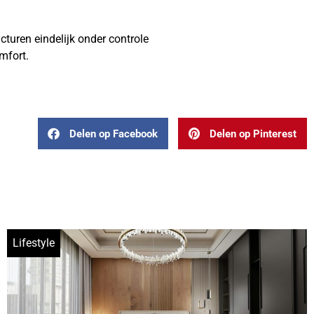
cturen eindelijk onder controle
mfort.
Delen op Facebook
Delen op Pinterest
Lifestyle