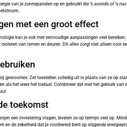
nergie van je zonnepanelen op en gebruikt die ’s avonds of ’s na
 netstroom.
gen met een groot effect
nologie kan je ook met eenvoudige aanpassingen veel bereiken. 
 isoleren van ramen en deuren. Dit alles zorgt niet alleen voor e
gebruiken
bij gewoontes. Zet toestellen volledig uit in plaats van ze op st
n als het weer het toelaat. Combineer dat met het gebruik van 
uur.
 de toekomst
jen een investering vragen, leveren ze op termijn veel op. Minder
om en de zekerheid dat je voorbereid bent op stijgende energiepr