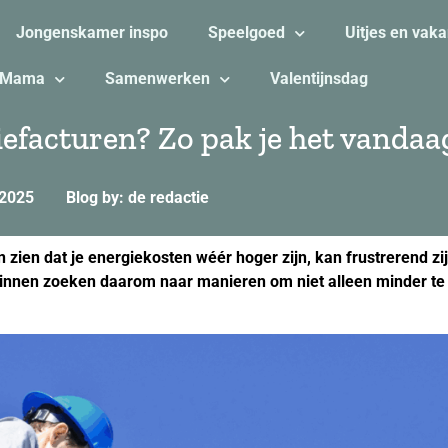
Jongenskamer inspo
Speelgoed
Uitjes en vaka
Mama
Samenwerken
Valentijnsdag
iefacturen? Zo pak je het vanda
 2025
Blog by: de redactie
ien dat je energiekosten wéér hoger zijn, kan frustrerend zijn
ezinnen zoeken daarom naar manieren om niet alleen minder te