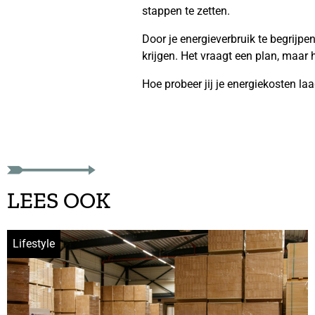
stappen te zetten.
Door je energieverbruik te begrijpe
krijgen. Het vraagt een plan, maar 
Hoe probeer jij je energiekosten la
LEES OOK
Lifestyle