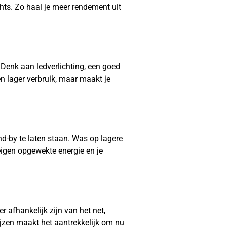
chts. Zo haal je meer rendement uit
Denk aan ledverlichting, een goed
en lager verbruik, maar maakt je
and-by te laten staan. Was op lagere
eigen opgewekte energie en je
 afhankelijk zijn van het net,
ijzen maakt het aantrekkelijk om nu