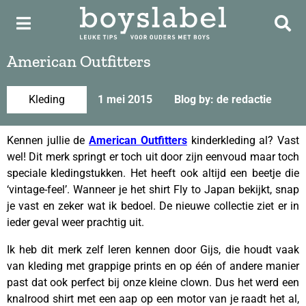
American Outfitters
Kleding
1 mei 2015
Blog by: de redactie
Kennen jullie de
American Outfitters
kinderkleding al? Vast
wel! Dit merk springt er toch uit door zijn eenvoud maar toch
speciale kledingstukken. Het heeft ook altijd een beetje die
‘vintage-feel’. Wanneer je het shirt Fly to Japan bekijkt, snap
je vast en zeker wat ik bedoel. De nieuwe collectie ziet er in
ieder geval weer prachtig uit.
Ik heb dit merk zelf leren kennen door Gijs, die houdt vaak
van kleding met grappige prints en op één of andere manier
past dat ook perfect bij onze kleine clown. Dus het werd een
knalrood shirt met een aap op een motor van je raadt het al,