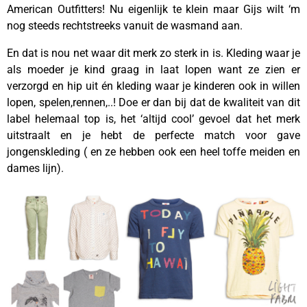
American Outfitters! Nu eigenlijk te klein maar Gijs wilt ‘m
nog steeds rechtstreeks vanuit de wasmand aan.
En dat is nou net waar dit merk zo sterk in is. Kleding waar je
als moeder je kind graag in laat lopen want ze zien er
verzorgd en hip uit én kleding waar je kinderen ook in willen
lopen, spelen,rennen,..! Doe er dan bij dat de kwaliteit van dit
label helemaal top is, het ‘altijd cool’ gevoel dat het merk
uitstraalt en je hebt de perfecte match voor gave
jongenskleding ( en ze hebben ook een heel toffe meiden en
dames lijn).