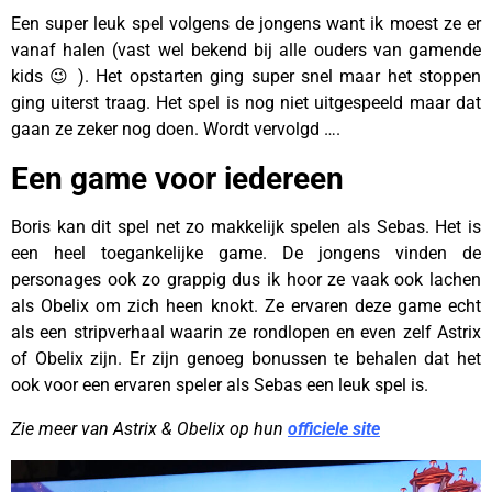
Een super leuk spel volgens de jongens want ik moest ze er
vanaf halen (vast wel bekend bij alle ouders van gamende
kids 😉 ). Het opstarten ging super snel maar het stoppen
ging uiterst traag. Het spel is nog niet uitgespeeld maar dat
gaan ze zeker nog doen. Wordt vervolgd ….
Een game voor iedereen
Boris kan dit spel net zo makkelijk spelen als Sebas. Het is
een heel toegankelijke game. De jongens vinden de
personages ook zo grappig dus ik hoor ze vaak ook lachen
als Obelix om zich heen knokt. Ze ervaren deze game echt
als een stripverhaal waarin ze rondlopen en even zelf Astrix
of Obelix zijn. Er zijn genoeg bonussen te behalen dat het
ook voor een ervaren speler als Sebas een leuk spel is.
Zie meer van Astrix & Obelix op hun
officiele site