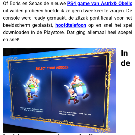
Of Boris en Sebas de nieuwe
PS4 game van Astrix& Obelix
uit wilden proberen hoefde ik ze geen twee keer te vragen. De
console werd ready gemaakt, de zitzak pontificaal voor het
beeldscherm geplaatst,
hoofdtelefoon
op en snel het spel
downloaden in de Playstore. Dat ging allemaal heel soepel
en snel!
In
de