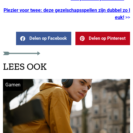
Plezier voor twee: deze gezelschapsspellen zijn dubbel zo l
euk!
>>
Delen op Facebook
Delen op Pinterest
LEES OOK
Gamen