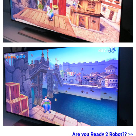
Are you Ready 2 Robot??
>>