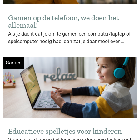
Gamen op de telefoon, we doen het
allemaal!
Als je dacht dat je om te gamen een computer/laptop of
spelcomputer nodig had, dan zat je daar mooi even...
Gamen
Educatieve spelletjes voor kinderen
Vraag je je af hoe je het leren van je kinderen leuker kunt