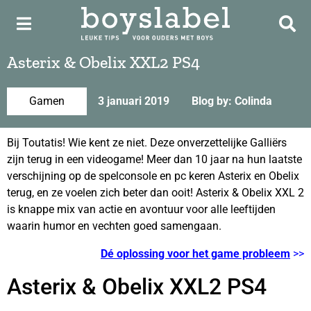
Asterix & Obelix XXL2 PS4
Gamen
3 januari 2019
Blog by: Colinda
Bij Toutatis! Wie kent ze niet. Deze onverzettelijke Galliërs
zijn terug in een videogame! Meer dan 10 jaar na hun laatste
verschijning op de spelconsole en pc keren Asterix en Obelix
terug, en ze voelen zich beter dan ooit! Asterix & Obelix XXL 2
is knappe mix van actie en avontuur voor alle leeftijden
waarin humor en vechten goed samengaan.
Dé oplossing voor het game probleem
>>
Asterix & Obelix XXL2 PS4