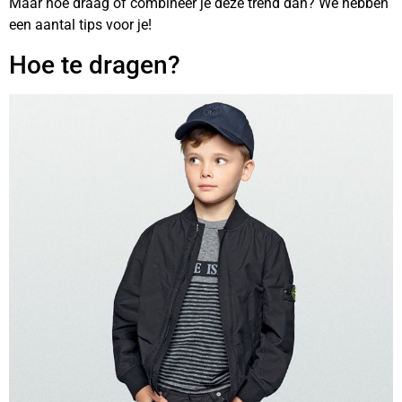
Maar hoe draag of combineer je deze trend dan? We hebben
een aantal tips voor je!
Hoe te dragen?