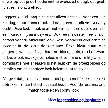
er wel op dat je de hoodie niet té oversized draagt, dat geeft
juist een slonzig effect.
Joggers zijn al lang niet meer alleen geschikt voor een luie
zondag, maar kunnen ook prima bij een sportieve everyday
outfit! Deze look maak je af met een t-shirt en daar overheen
een casual (trainings)vest. Ook een sweater leent zich
perfect voor de athleisure look. Ga bijvoorbeeld voor een fijne
sweater in de kleur donkerblauw. Deze kleur staat elke
jongen geweldig, of zijn haar nu blond, bruin, rood of zwart
is. Deze look maak je compleet met een fijne slim fit jeans. In
combinatie met sneakers is het leuk om de broekspijpen op
te rollen om de sportieve look helemaal af te stylen.
Vergeet dat je niet overboord moet gaan met felle kleuren en
afdrukken, maar het echt casual houdt. Voor de rest: mix and
match tot je eigen sporty look!
Meer
jongenskleding inspiratie
>>