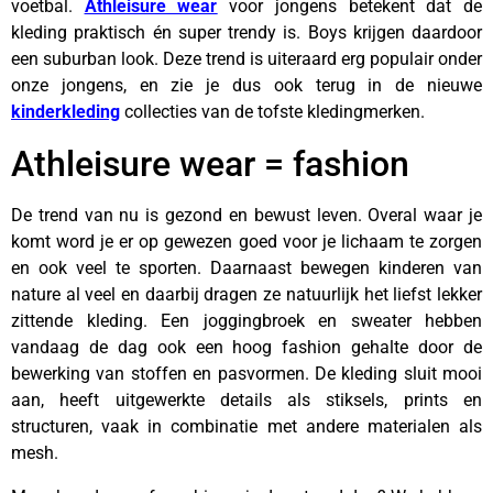
voetbal.
Athleisure wear
voor jongens betekent dat de
kleding praktisch én super trendy is. Boys krijgen daardoor
een suburban look. Deze trend is uiteraard erg populair onder
onze jongens, en zie je dus ook terug in de nieuwe
kinderkleding
collecties van de tofste kledingmerken.
Athleisure wear = fashion
De trend van nu is gezond en bewust leven. Overal waar je
komt word je er op gewezen goed voor je lichaam te zorgen
en ook veel te sporten. Daarnaast bewegen kinderen van
nature al veel en daarbij dragen ze natuurlijk het liefst lekker
zittende kleding. Een joggingbroek en sweater hebben
vandaag de dag ook een hoog fashion gehalte door de
bewerking van stoffen en pasvormen. De kleding sluit mooi
aan, heeft uitgewerkte details als stiksels, prints en
structuren, vaak in combinatie met andere materialen als
mesh.