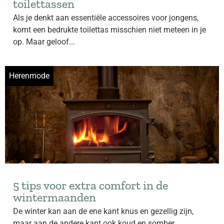
toilettassen
Als je denkt aan essentiële accessoires voor jongens,
komt een bedrukte toilettas misschien niet meteen in je
op. Maar geloof...
Herenmode
5 tips voor extra comfort in de
wintermaanden
De winter kan aan de ene kant knus en gezellig zijn,
maar aan de andere kant ook koud en somber....