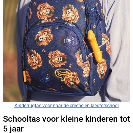
Kinderrugtas voor naar de crèche en kleuterschool
Schooltas voor kleine kinderen tot
5 jaar