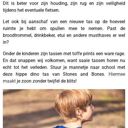
Dit is beter voor zijn houding, zijn rug en zijn veiligheid
tijdens het eventuele fietsen.
Let ook bij aanschaf van een nieuwe tas op de hoeveel
ruimte je hebt om spullen mee te nemen. Past de
broodtrommel, drinkbeker, etui en andere musthaves er wel
in?
Onder de kinderen zijn tassen met toffe prints een ware rage.
En dat snappen wij volkomen, want saaie tassen horen nu
echt tot het verleden. Stuur je mannetje naar school met
deze hippe dino tas van Stones and Bones
. Hiermee
maakt
je zoon zonder twijfel de blits!