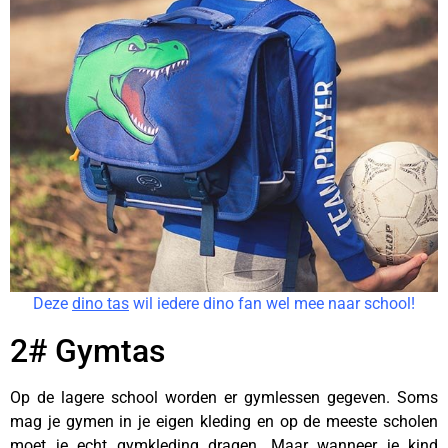
Deze
dino tas
wil iedere dino fan wel mee naar school!
2# Gymtas
Op de lagere school worden er gymlessen gegeven. Soms
mag je gymen in je eigen kleding en op de meeste scholen
moet je echt gymkleding dragen. Maar wanneer je kind