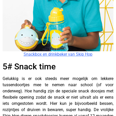
Snackbox en drinkbeker van Skip Hop
5# Snack time
Gelukkig is er ook steeds meer mogelijk om lekkere
tussendoortjes mee te nemen naar school (of voor
onderweg). Hoe handig zijn de speciale snack doosjes met
flexibele opening zodat de snack er niet uitvalt als er eens
iets omgestoten wordt. Hier kun je bijvoorbeeld bessen,
rozijntjes of druiven in bewaren, super handig. De vrolijke
Skip Hop dieren snackdoosjes kunnen al vanaf 12 maanden