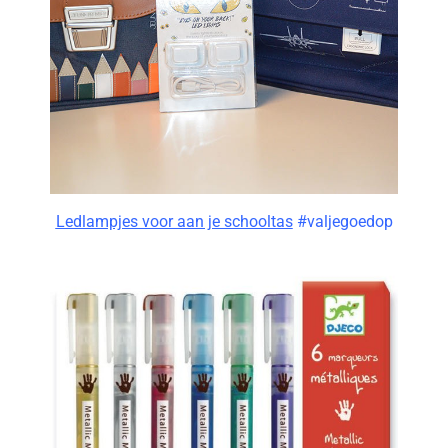
Ledlampjes voor aan je schooltas
#valjegoedop