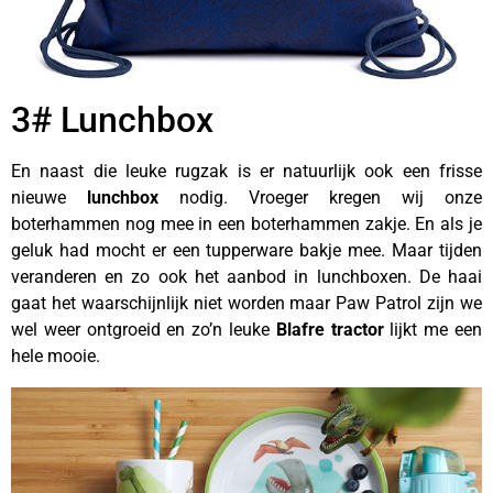
3# Lunchbox
En naast die leuke rugzak is er natuurlijk ook een frisse
nieuwe
lunchbox
nodig. Vroeger kregen wij onze
boterhammen nog mee in een boterhammen zakje. En als je
geluk had mocht er een tupperware bakje mee. Maar tijden
veranderen en zo ook het aanbod in lunchboxen. De haai
gaat het waarschijnlijk niet worden maar Paw Patrol zijn we
wel weer ontgroeid en zo’n leuke
Blafre tractor
lijkt me een
hele mooie.