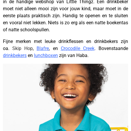
in de handige webshop van Little Thingz. Een drinkbeker
moet niet alleen mooi zijn voor jouw kind, maar moet in de
eerste plaats praktisch zijn. Handig te openen en te sluiten
en vooral niet lekken. Niets is zo erg als een natte boekentas
of natte schoolspullen.
Fijne merken met leuke drinkflessen en drinkbekers zijn
oa.
Skip Hop
,
Blafre
, en
Crocodile Creek
. Bovenstaande
drinkbekers
en
lunchboxen
zijn van Haba.