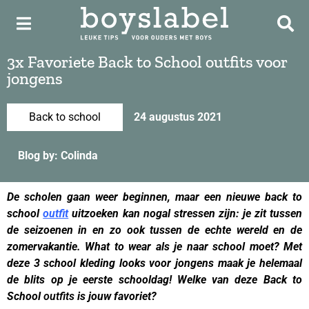
3x Favoriete Back to School outfits voor
jongens
Back to school
24 augustus 2021
Blog by: Colinda
De scholen gaan weer beginnen, maar een nieuwe back to
school
outfit
uitzoeken kan nogal stressen zijn: je zit tussen
de seizoenen in en zo ook tussen de echte wereld en de
zomervakantie. What to wear als je naar school moet? Met
deze 3 school kleding looks voor jongens maak je helemaal
de blits op je eerste schooldag! Welke van deze Back to
School
outfits
is jouw favoriet?