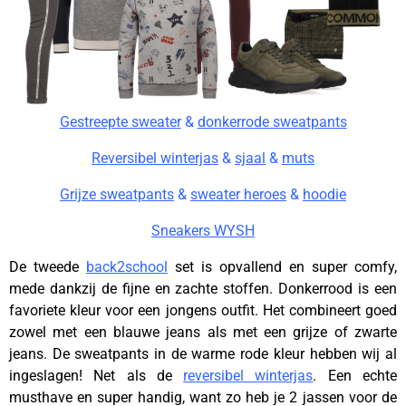
Gestreepte sweater
&
donkerrode sweatpants
Reversibel winterjas
&
sjaal
&
muts
Grijze sweatpants
&
sweater heroes
&
hoodie
Sneakers WYSH
De tweede
back2school
set is opvallend en super comfy,
mede dankzij de fijne en zachte stoffen. Donkerrood is een
favoriete kleur voor een jongens outfit. Het combineert goed
zowel met een blauwe jeans als met een grijze of zwarte
jeans. De sweatpants in de warme rode kleur hebben wij al
ingeslagen! Net als de
reversibel winterjas
. Een echte
musthave en super handig, want zo heb je 2 jassen voor de