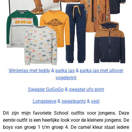
Winterjas met teddy
&
parka jas
&
parka jas met allover
vogelprint
Sweater GoGoGo
&
sweater ufo print
Longsleeve
&
sweatpants
&
vest
Dit zijn mijn favoriete School outfits voor jongens. Deze
eerste outfit is een heerlijke look voor de kleinere jongens. De
boys van groep 1 t/m groep 4. De camel kleur staat iedere