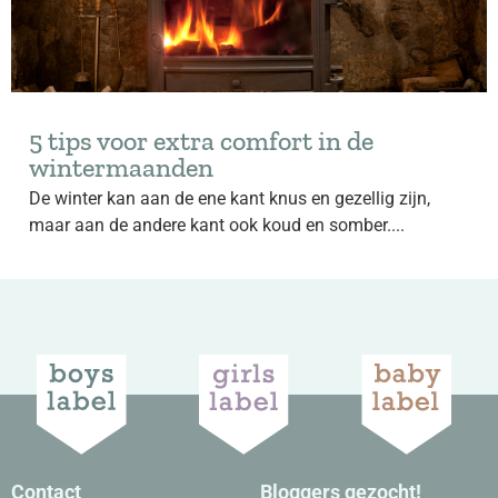
5 tips voor extra comfort in de
wintermaanden
De winter kan aan de ene kant knus en gezellig zijn,
maar aan de andere kant ook koud en somber....
Contact
Bloggers gezocht!