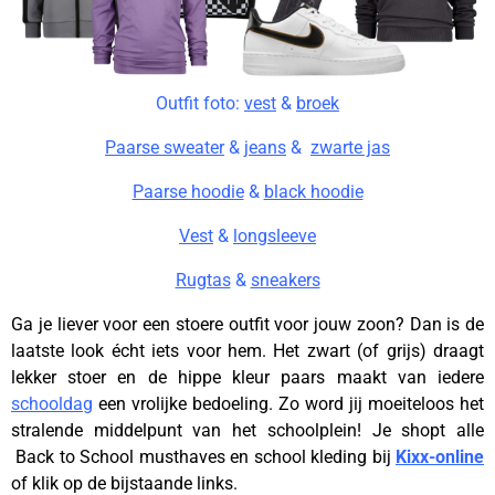
Outfit foto:
vest
&
broek
Paarse sweater
&
jeans
&
zwarte jas
Paarse hoodie
&
black hoodie
Vest
&
longsleeve
Rugtas
&
sneakers
Ga je liever voor een stoere outfit voor jouw zoon? Dan is de
laatste look écht iets voor hem. Het zwart (of grijs) draagt
lekker stoer en de hippe kleur paars maakt van iedere
schooldag
een vrolijke bedoeling. Zo word jij moeiteloos het
stralende middelpunt van het schoolplein! Je shopt alle
Back to School musthaves en school kleding bij
Kixx-online
of klik op de bijstaande links.