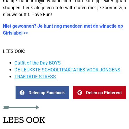
mailtje naar info@boyslabel.com dan kun jij lekker gaan
shoppen. Leuk als je een foto wilt sturen met je zoon in zijn
nieuwe outfit. Have Fun!
Niet gewonnen? Je kunt nog meedoen met de winactie op
Girlslabel
>>
LEES OOK:
Outfit of the Day BOYS
DE LEUKSTE
SCHOOLTRAKTATIES VOOR JONGENS
TRAKTATIE STRESS
Delen op Facebook
Delen op Pinterest
LEES OOK