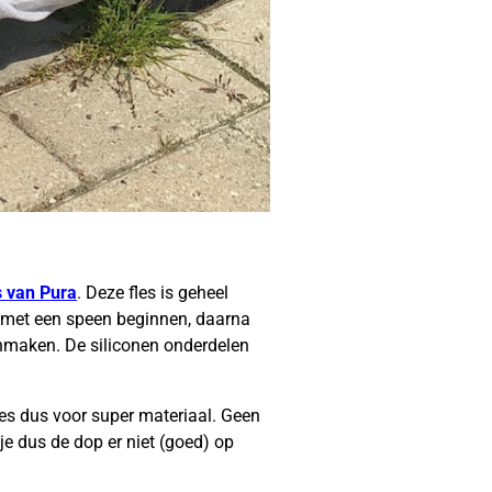
s van Pura
. Deze fles is geheel
nt met een speen beginnen, daarna
hoonmaken. De siliconen onderdelen
les dus voor super materiaal. Geen
 je dus de dop er niet (goed) op