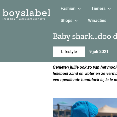
Fashion
Tieners
Shops
Winacties
Baby shark…doo d
Lifestyle
9 juli 2021
Genieten jullie ook zo van het mooi
heleboel zand en water en ze verm
een opvallende handdoek is, is ie 