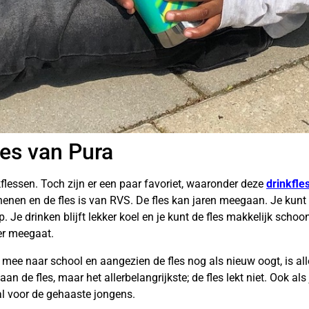
es van Pura
flessen. Toch zijn er een paar favoriet, waaronder deze
drinkfle
liconenen en de fles is van RVS. De fles kan jaren meegaan. Je ku
op. Je drinken blijft lekker koel en je kunt de fles makkelijk sc
ger meegaat.
 mee naar school en aangezien de fles nog als nieuw oogt, is al
n de fles, maar het allerbelangrijkste; de fles lekt niet. Ook als
al voor de gehaaste jongens.