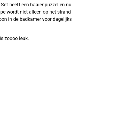
 Sef heeft een haaienpuzzel en nu
e wordt niet alleen op het strand
woon in de badkamer voor dagelijks
is zoooo leuk.