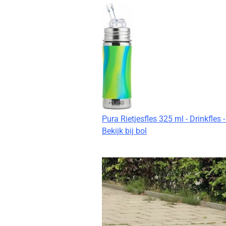
Pura Rietjesfles 325 ml - Drinkfles - 
Bekijk bij bol