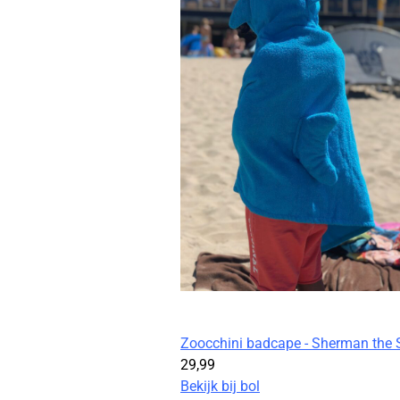
Zoocchini badcape - Sherman the 
29,
99
Bekijk bij bol