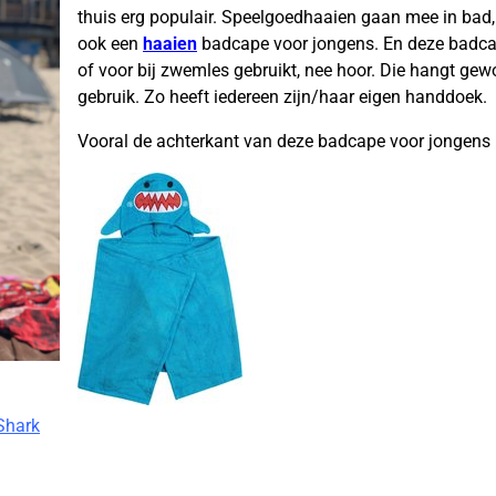
thuis erg populair. Speelgoedhaaien gaan mee in bad,
ook een
haaien
badcape voor jongens. En deze badcap
of voor bij zwemles gebruikt, nee hoor. Die hangt ge
gebruik. Zo heeft iedereen zijn/haar eigen handdoek.
Vooral de achterkant van deze badcape voor jongens 
Shark