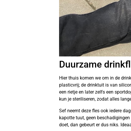
Duurzame drinkfl
Hier thuis komen we om in de drink
plasticvrij; de drinktuit is van si
een rietje en later zelfs een sportd
kun je steriliseren, zodat alles lan
Sef neemt deze fles ook iedere dag
kapotte tuut, geen beschadigingen aa
doet, dan gebeurt er dus niks. Idea